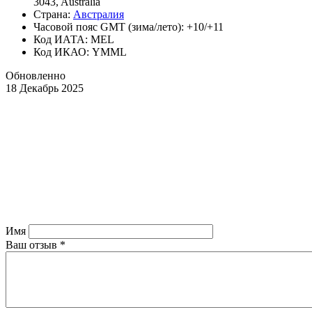
3043, Australia
Страна:
Австралия
Часовой пояс GMT (зима/лето): +10/+11
Код ИАТА: MEL
Код ИКАО: YMML
Обновленно
18 Декабрь 2025
Имя
Ваш отзыв
*