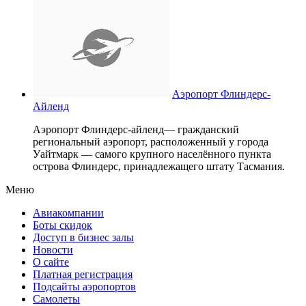
Аэропорт Флиндерс-
Айленд
Аэропорт Флиндерс-айленд— гражданский
региональный аэропорт, расположенный у города
Уайтмарк — самого крупного населённого пункта
острова Флиндерс, принадлежащего штату Тасмания.
Меню
Авиакомпании
Боты скидок
Доступ в бизнес залы
Новости
О сайте
Платная регистрация
Подсайты аэропортов
Самолеты