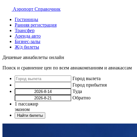
Аэропорт
Справочник
Гостиницы
Ранняя регистрация
Трансфер
Аренда авто
Бизнес-залы
Ж/д билеты
Дешевые авиабилеты онлайн
Поиск и сравнение цен по всем авиакомпаниям и авиакассам
Город вылета
Город прибытия
Туда
Обратно
1
пассажир
эконом
Найти билеты