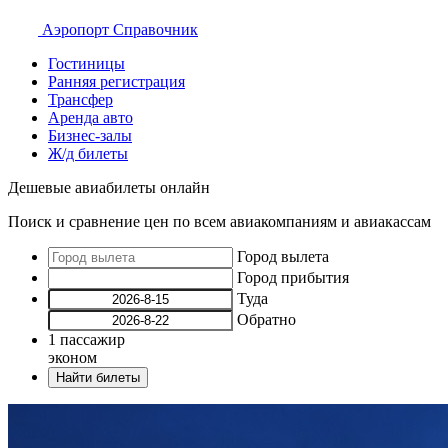
Аэропорт
Справочник
Гостиницы
Ранняя регистрация
Трансфер
Аренда авто
Бизнес-залы
Ж/д билеты
Дешевые авиабилеты онлайн
Поиск и сравнение цен по всем авиакомпаниям и авиакассам
Город вылета
Город прибытия
Туда
Обратно
1
пассажир
эконом
Найти билеты