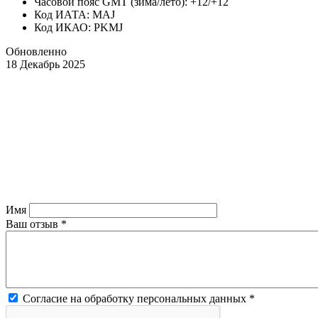
Часовой пояс GMT (зима/лето): +12/+12
Код ИАТА: MAJ
Код ИКАО: PKMJ
Обновленно
18 Декабрь 2025
Имя
Ваш отзыв
*
Согласие на обработку персональных данных
*