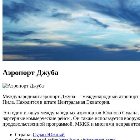
Аэропорт Джуба
Международный аэропорт Джуба — международный аэропорт в г
Нила. Находится в штате Центральная Экватория.
Это один из двух международных аэропортов Южного Судана,
чартерные коммерческие рейсы. Он также используется во
продовольственной программой, МККК и многими неправитель
Страна:
Судан Южный