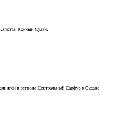
 Капоэта, Южный Судан.
алингей в регионе Центральный Дарфур в Судане.