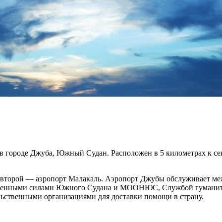
ороде Джуба, Южный Судан. Расположен в 5 километрах к север
 второй — аэропорт Малакаль. Аэропорт Джубы обслуживает ме
оруженными силами Южного Судана и МООНЮС, Службой гумани
ственными организациями для доставки помощи в страну.