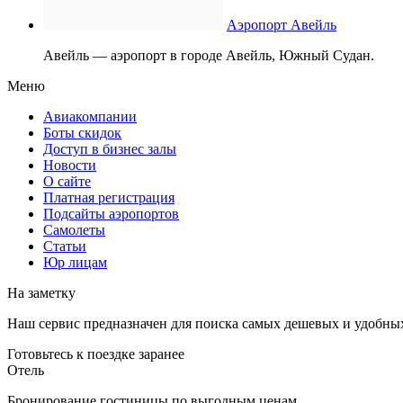
Аэропорт Авейль
Авейль — аэропорт в городе Авейль, Южный Судан.
Меню
Авиакомпании
Боты скидок
Доступ в бизнес залы
Новости
О сайте
Платная регистрация
Подсайты аэропортов
Самолеты
Статьи
Юр лицам
На заметку
Наш сервис предназначен для поиска самых дешевых и удобны
Готовьтесь к поездке заранее
Отель
Бронирование гостиницы по выгодным ценам.