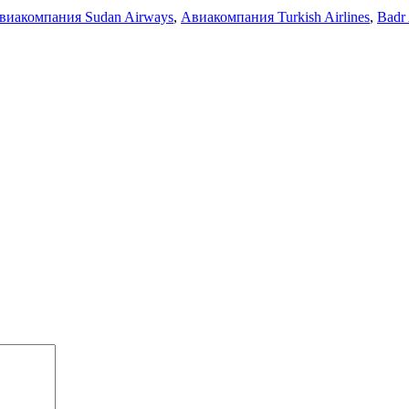
виакомпания Sudan Airways
,
Авиакомпания Turkish Airlines
,
Badr 