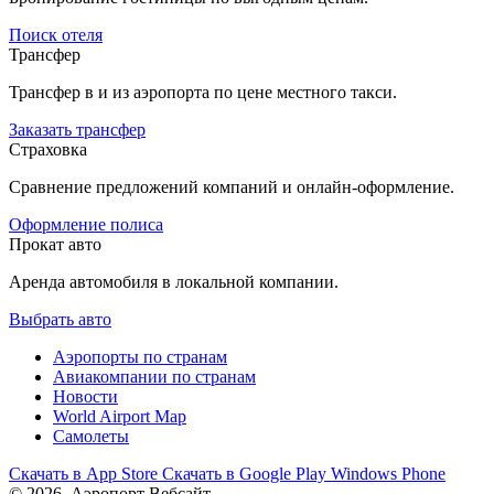
Поиск отеля
Трансфер
Трансфер в и из аэропорта по цене местного такси.
Заказать трансфер
Страховка
Сравнение предложений компаний и онлайн-оформление.
Оформление полиса
Прокат авто
Аренда автомобиля в локальной компании.
Выбрать авто
Аэропорты по странам
Авиакомпании по странам
Новости
World Airport Map
Самолеты
Скачать в
App Store
Скачать в
Google Play
Windows Phone
© 2026, Аэропорт Вебсайт