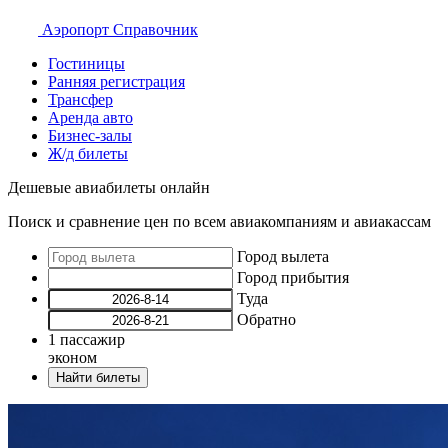
Аэропорт
Справочник
Гостиницы
Ранняя регистрация
Трансфер
Аренда авто
Бизнес-залы
Ж/д билеты
Дешевые авиабилеты онлайн
Поиск и сравнение цен по всем авиакомпаниям и авиакассам
Город вылета
Город прибытия
Туда
Обратно
1
пассажир
эконом
Найти билеты