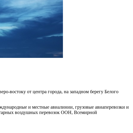
о-востоку от центра города, на западном берегу Белого
ждународные и местные авиалинии, грузовые авиаперевозки и
тарных воздушных перевозок ООН, Всемирной