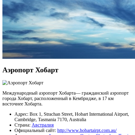
Аэропорт Хобарт
Международный аэропорт Хобарта— гражданский аэропорт
города Хобарт, расположенный в Кембридже, в 17 км
восточнее Хобарта.
Адрес: Box 1, Strachan Street, Hobart International Airport,
Cambridge, Tasmania 7170, Australia
Страна:
Австралия
Официальный cайт:
http://www.hobartairpt.com.au/