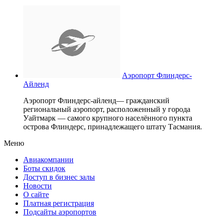
Аэропорт Флиндерс-
Айленд
Аэропорт Флиндерс-айленд— гражданский
региональный аэропорт, расположенный у города
Уайтмарк — самого крупного населённого пункта
острова Флиндерс, принадлежащего штату Тасмания.
Меню
Авиакомпании
Боты скидок
Доступ в бизнес залы
Новости
О сайте
Платная регистрация
Подсайты аэропортов