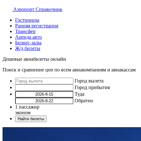
Аэропорт
Справочник
Гостиницы
Ранняя регистрация
Трансфер
Аренда авто
Бизнес-залы
Ж/д билеты
Дешевые авиабилеты онлайн
Поиск и сравнение цен по всем авиакомпаниям и авиакассам
Город вылета
Город прибытия
Туда
Обратно
1
пассажир
эконом
Найти билеты