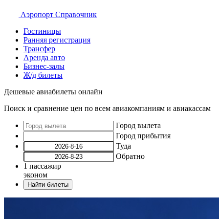
Аэропорт
Справочник
Гостиницы
Ранняя регистрация
Трансфер
Аренда авто
Бизнес-залы
Ж/д билеты
Дешевые авиабилеты онлайн
Поиск и сравнение цен по всем авиакомпаниям и авиакассам
Город вылета
Город прибытия
Туда
Обратно
1
пассажир
эконом
Найти билеты