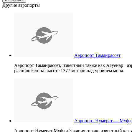
Другие аэропорты
Аэропорт Таманрассет
Аэропорт Таманрассет, известный также как Агуенар - а
расположен на высоте 1377 метров над уровнем моря.
Аэропорт Нумерат — Муфди
Аэропорт Нумерат Муфди Закария, также известный как 