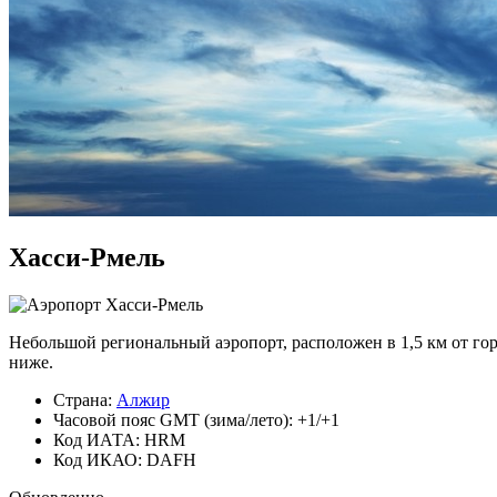
Хасси-Рмель
Небольшой региональный аэропорт, расположен в 1,5 км от го
ниже.
Страна:
Алжир
Часовой пояс GMT (зима/лето): +1/+1
Код ИАТА: HRM
Код ИКАО: DAFH