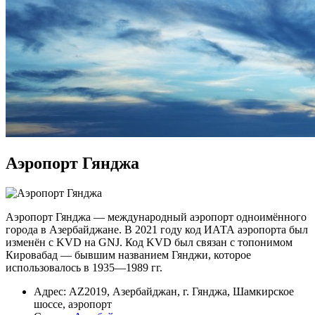
Аэропорт Гянджа
Аэропорт Гянджа — международный аэропорт одноимённого
города в Азербайджане. В 2021 году код ИАТА аэропорта был
изменён с KVD на GNJ. Код KVD был связан с топонимом
Кировабад — бывшим названием Гянджи, которое
использовалось в 1935—1989 гг.
Адрес: AZ2019, Азербайджан, г. Гянджа, Шамкирское
шоссе, аэропорт