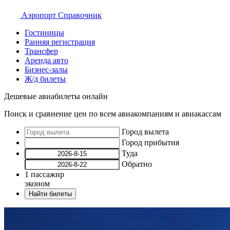
Аэропорт
Справочник
Гостиницы
Ранняя регистрация
Трансфер
Аренда авто
Бизнес-залы
Ж/д билеты
Дешевые авиабилеты онлайн
Поиск и сравнение цен по всем авиакомпаниям и авиакассам
Город вылета
Город прибытия
Туда
Обратно
1
пассажир
эконом
Найти билеты