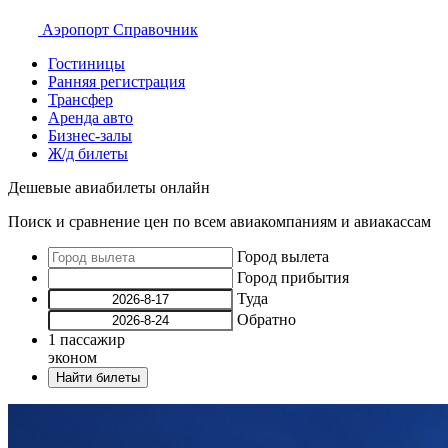
Аэропорт
Справочник
Гостиницы
Ранняя регистрация
Трансфер
Аренда авто
Бизнес-залы
Ж/д билеты
Дешевые авиабилеты онлайн
Поиск и сравнение цен по всем авиакомпаниям и авиакассам
Город вылета
Город прибытия
Туда
Обратно
1
пассажир
эконом
Найти билеты