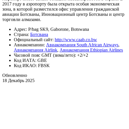
2017 году в аэропорту была открыта особая экономическая
зона, в которой разместился офис управления гражданской
авиации Ботсваны, Инновационный центр Ботсваны и центр
торговли алмазами.
Адрес: P/bag SK9, Gaborone, Botswana
Страна:
Ботсвана
Официальный cайт:
http://www.caab.co.bw
Авиакомпании:
Авиакомпания South African Airways
,
Авиакомпания Airlink
,
Авиакомпания Ethiopian Airlines
Часовой пояс GMT (зима/лето): +2/+2
Код ИАТА: GBE
Код ИКАО: FBSK
Обновленно
18 Декабрь 2025