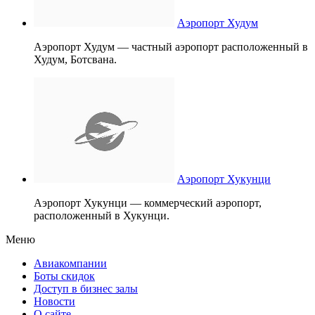
Аэропорт Худум
Аэропорт Худум — частный аэропорт расположенный в
Худум, Ботсвана.
Аэропорт Хукунци
Аэропорт Хукунци — коммерческий аэропорт,
расположенный в Хукунци.
Меню
Авиакомпании
Боты скидок
Доступ в бизнес залы
Новости
О сайте