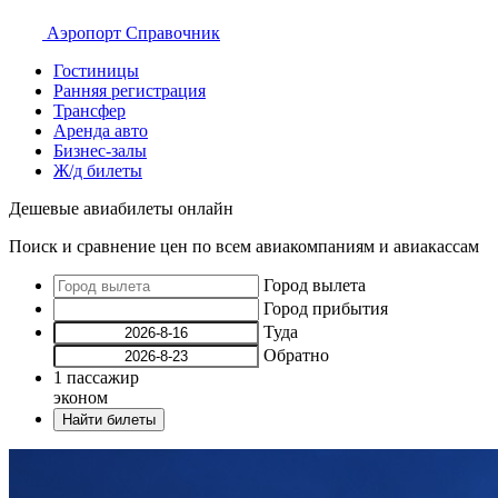
Аэропорт
Справочник
Гостиницы
Ранняя регистрация
Трансфер
Аренда авто
Бизнес-залы
Ж/д билеты
Дешевые авиабилеты онлайн
Поиск и сравнение цен по всем авиакомпаниям и авиакассам
Город вылета
Город прибытия
Туда
Обратно
1
пассажир
эконом
Найти билеты