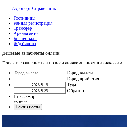
Аэропорт
Справочник
Гостиницы
Ранняя регистрация
Трансфер
Аренда авто
Бизнес-залы
Ж/д билеты
Дешевые авиабилеты онлайн
Поиск и сравнение цен по всем авиакомпаниям и авиакассам
Город вылета
Город прибытия
Туда
Обратно
1
пассажир
эконом
Найти билеты