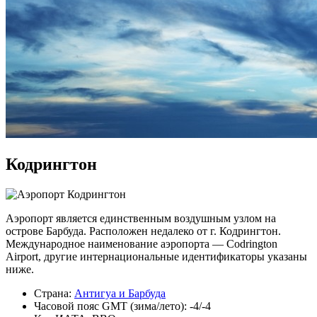
Кодрингтон
Аэропорт является единственным воздушным узлом на
острове Барбуда. Расположен недалеко от г. Кодрингтон.
Международное наименование аэропорта — Codrington
Airport, другие интернациональные идентификаторы указаны
ниже.
Страна:
Антигуа и Барбуда
Часовой пояс GMT (зима/лето): -4/-4