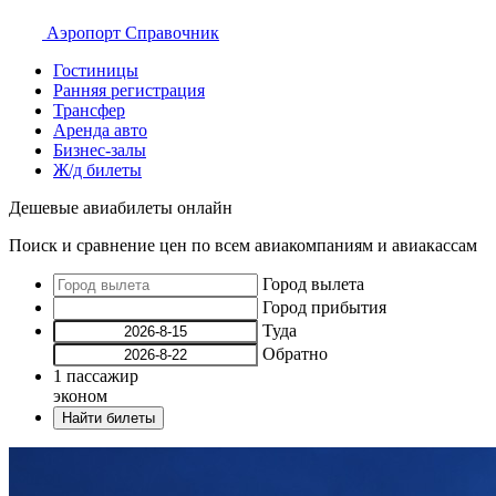
Аэропорт
Справочник
Гостиницы
Ранняя регистрация
Трансфер
Аренда авто
Бизнес-залы
Ж/д билеты
Дешевые авиабилеты онлайн
Поиск и сравнение цен по всем авиакомпаниям и авиакассам
Город вылета
Город прибытия
Туда
Обратно
1
пассажир
эконом
Найти билеты