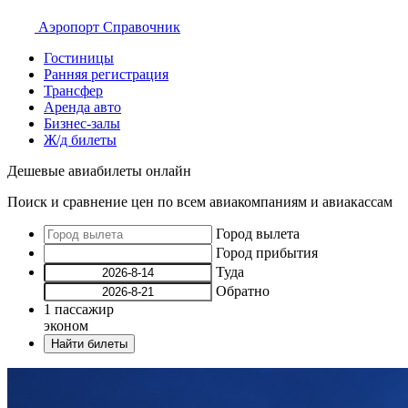
Аэропорт
Справочник
Гостиницы
Ранняя регистрация
Трансфер
Аренда авто
Бизнес-залы
Ж/д билеты
Дешевые авиабилеты онлайн
Поиск и сравнение цен по всем авиакомпаниям и авиакассам
Город вылета
Город прибытия
Туда
Обратно
1
пассажир
эконом
Найти билеты