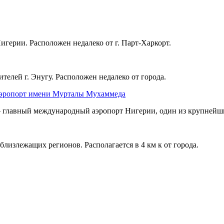
герии. Расположен недалеко от г. Парт-Харкорт.
елей г. Энугу. Расположен недалеко от города.
эропорт имени Мурталы Мухаммеда
лавный международный аэропорт Нигерии, один из крупнейши
близлежащих регионов. Располагается в 4 км к от города.