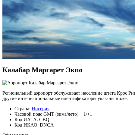
Калабар Маргарет Экпо
Региональный аэропорт обслуживает население штата Крос Ривер.
другие интернациональные идентификаторы указаны ниже.
Страна:
Нигерия
Часовой пояс GMT (зима/лето): +1/+1
Код ИАТА: CBQ
Код ИКАО: DNCA