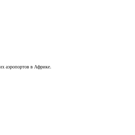
х аэропортов в Африке.