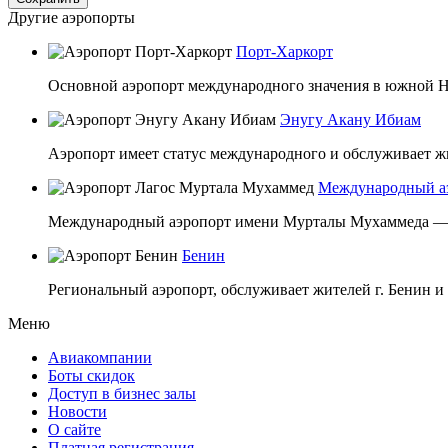
Другие аэропорты
Порт-Харкорт
Основной аэропорт международного значения в южной Ни
Энугу Акану Ибиам
Аэропорт имеет статус международного и обслуживает жит
Международный а
Международный аэропорт имени Мурталы Мухаммеда — г
Бенин
Региональный аэропорт, обслуживает жителей г. Бенин и 
Меню
Авиакомпании
Боты скидок
Доступ в бизнес залы
Новости
О сайте
Платная регистрация