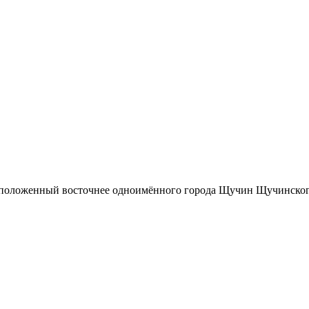
оложенный восточнее одноимённого города Щучин Щучинского 