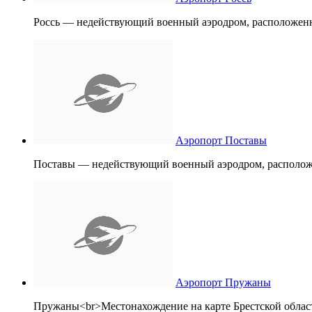
Россь — недействующий военный аэродром, расположенны
Аэропорт Поставы
Поставы — недействующий военный аэродром, расположе
Аэропорт Пружаны
Пружаны<br>Местонахождение на карте Брестской облас