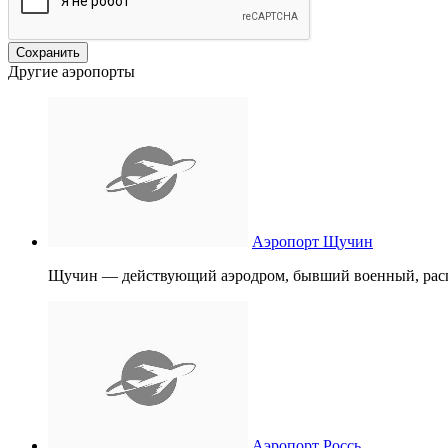
Другие аэропорты
Аэропорт Щучин
Щучин — действующий аэродром, бывший военный, расп
Аэропорт Россь