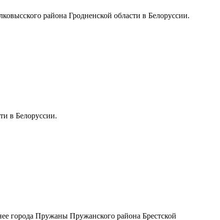
ковысского района Гродненской области в Белоруссии.
и в Белоруссии.
ее города Пружаны Пружанского района Брестской