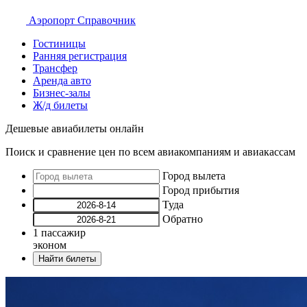
Аэропорт
Справочник
Гостиницы
Ранняя регистрация
Трансфер
Аренда авто
Бизнес-залы
Ж/д билеты
Дешевые авиабилеты онлайн
Поиск и сравнение цен по всем авиакомпаниям и авиакассам
Город вылета
Город прибытия
Туда
Обратно
1
пассажир
эконом
Найти билеты