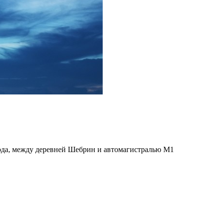
орода, между деревней Шебрин и автомагистралью М1