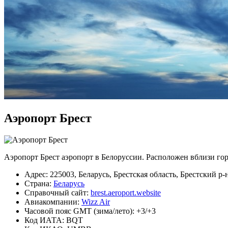
Аэропорт Брест
Аэропорт Брест аэропорт в Белоруссии. Расположен вблизи гор
Адрес: 225003, Беларусь, Брестская область, Брестский р-
Страна:
Беларусь
Справочный сайт:
brest.aeroport.website
Авиакомпании:
Wizz Air
Часовой пояс GMT (зима/лето): +3/+3
Код ИАТА: BQT