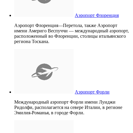
Аэропорт Флоренция
Аэропорт Флоренция—Перетола, также Аэропорт
имени Америго Веспуччи — международный аэропорт,
расположенный во Флоренции, столицы итальянского
региона Тоскана.
Аэропорт Форли
Международный аэропорт Форли имени Луиджи
Ридолфи, располагается на севере Италии, в регионе
Эмилия-Романья, в городе Форли.