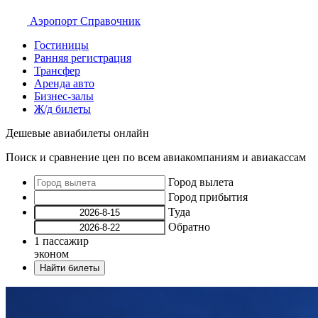
Аэропорт
Справочник
Гостиницы
Ранняя регистрация
Трансфер
Аренда авто
Бизнес-залы
Ж/д билеты
Дешевые авиабилеты онлайн
Поиск и сравнение цен по всем авиакомпаниям и авиакассам
Город вылета
Город прибытия
Туда
Обратно
1
пассажир
эконом
Найти билеты