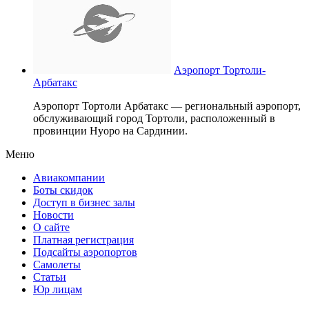
Аэропорт Тортоли-
Арбатакс
Аэропорт Тортоли Арбатакс — региональный аэропорт,
обслуживающий город Тортоли, расположенный в
провинции Нуоро на Сардинии.
Меню
Авиакомпании
Боты скидок
Доступ в бизнес залы
Новости
О сайте
Платная регистрация
Подсайты аэропортов
Самолеты
Статьи
Юр лицам