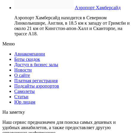
Аэропорт Хамберсайд
Аэропорт Хамберсайд находится в Северном
Линкольншире, Англия, в 18.5 км к западу от Гримсби и
около 21 км от Кингстон-апон-Халл и Сканторпе, на
трассе A18.
Меню
Авиакомпании
Боты скидок
Доступ в бизнес залы
Новости
О сайте
Платная регистрация
Подсайты аэропортов
Самолеты
Статьи
Юр лицам
На заметку
Наш сервис предназначен для поиска самых дешевых и
удобных авиабилетов, а также предоставляет другую
справочную информацию.