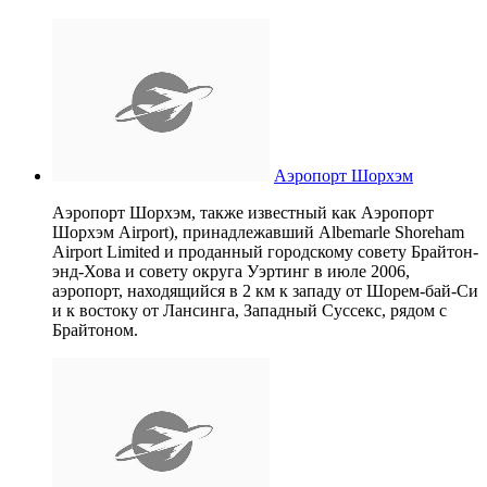
Аэропорт Шорхэм
Аэропорт Шорхэм, также известный как Аэропорт
Шорхэм Airport), принадлежавший Albemarle Shoreham
Airport Limited и проданный городскому совету Брайтон-
энд-Хова и совету округа Уэртинг в июле 2006,
аэропорт, находящийся в 2 км к западу от Шорем-бай-Си
и к востоку от Лансинга, Западный Суссекс, рядом с
Брайтоном.