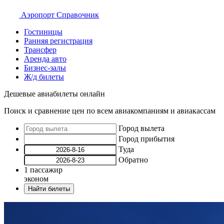
Аэропорт
Справочник
Гостиницы
Ранняя регистрация
Трансфер
Аренда авто
Бизнес-залы
Ж/д билеты
Дешевые авиабилеты онлайн
Поиск и сравнение цен по всем авиакомпаниям и авиакассам
Город вылета
Город прибытия
Туда
Обратно
1
пассажир
эконом
Найти билеты