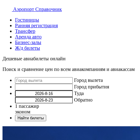
Аэропорт
Справочник
Гостиницы
Ранняя регистрация
Трансфер
Аренда авто
Бизнес-залы
Ж/д билеты
Дешевые авиабилеты онлайн
Поиск и сравнение цен по всем авиакомпаниям и авиакассам
Город вылета
Город прибытия
Туда
Обратно
1
пассажир
эконом
Найти билеты