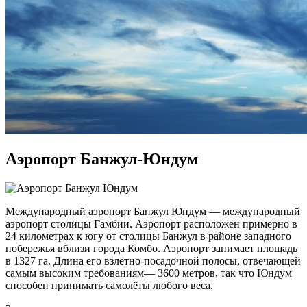
Аэропорт Банжул-Юндум
Международный аэропорт Банжул Юндум — международный
аэропорт столицы Гамбии. Аэропорт расположен примерно в
24 километрах к югу от столицы Банжул в районе западного
побережья вблизи города Комбо. Аэропорт занимает площадь
в 1327 га. Длина его взлётно-посадочной полосы, отвечающей
самым высоким требованиям— 3600 метров, так что Юндум
способен принимать самолёты любого веса.