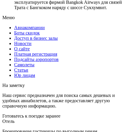
эксплуатируется фирмой Bangkok Airways для связей
Трата с Бангкоком наряду с шоссе Сукхумвит.
Меню
Авиакомпании
Боты скидок
Доступ в бизнес залы
Новости
О сайте
Платная регистрация
Подсайты аэропортов
Самолеты
Статьи
Юр лицам
На заметку
Наш сервис предназначен для поиска самых дешевых и
удобных авиабилетов, а также предоставляет другую
справочную информацию.
Готовьтесь к поездке заранее
Отель
Бронирование гостиницы по выгодным ценам.