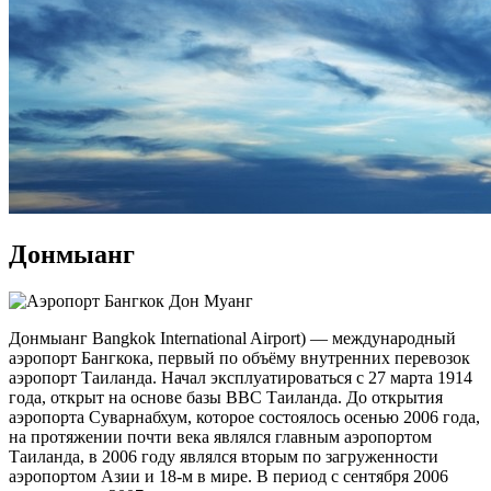
Донмыанг
Донмыанг Bangkok International Airport) — международный
аэропорт Бангкока, первый по объёму внутренних перевозок
аэропорт Таиланда. Начал эксплуатироваться с 27 марта 1914
года, открыт на основе базы ВВС Таиланда. До открытия
аэропорта Суварнабхум, которое состоялось осенью 2006 года,
на протяжении почти века являлся главным аэропортом
Таиланда, в 2006 году являлся вторым по загруженности
аэропортом Азии и 18-м в мире. В период с сентября 2006