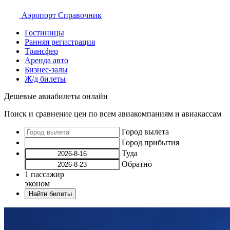
Аэропорт
Справочник
Гостиницы
Ранняя регистрация
Трансфер
Аренда авто
Бизнес-залы
Ж/д билеты
Дешевые авиабилеты онлайн
Поиск и сравнение цен по всем авиакомпаниям и авиакассам
Город вылета
Город прибытия
Туда
Обратно
1
пассажир
эконом
Найти билеты