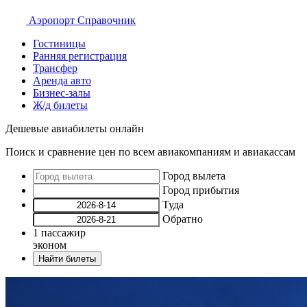
Аэропорт
Справочник
Гостиницы
Ранняя регистрация
Трансфер
Аренда авто
Бизнес-залы
Ж/д билеты
Дешевые авиабилеты онлайн
Поиск и сравнение цен по всем авиакомпаниям и авиакассам
Город вылета
Город прибытия
Туда
Обратно
1
пассажир
эконом
Найти билеты