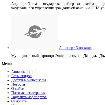
Аэропорт Элим— государственный гражданский аэропорт
Федерального управления гражданской авиации США услу
Аэропорт Элисвилл
Муниципальный аэропорт Элисвилл имени Джорджа Доуне
Меню
Авиакомпании
Боты скидок
Доступ в бизнес залы
Новости
О сайте
Платная регистрация
Подсайты аэропортов
Самолеты