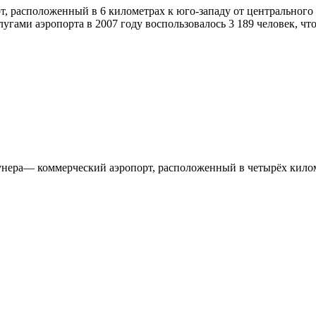
, расположенный в 6 километрах к юго-западу от центрального
гами аэропорта в 2007 году воспользовалось 3 189 человек, чт
ра— коммерческий аэропорт, расположенный в четырёх километ