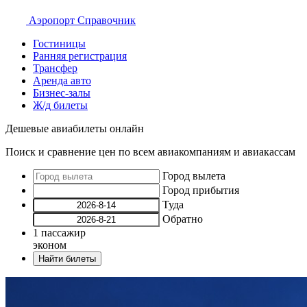
Аэропорт
Справочник
Гостиницы
Ранняя регистрация
Трансфер
Аренда авто
Бизнес-залы
Ж/д билеты
Дешевые авиабилеты онлайн
Поиск и сравнение цен по всем авиакомпаниям и авиакассам
Город вылета
Город прибытия
Туда
Обратно
1
пассажир
эконом
Найти билеты