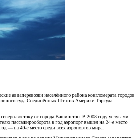
кие авиаперевозки населённого района конгломерата городов
рховного суда Соединённых Штатов Америки Тэргуда
 северо-востоку от города Вашингтон. В 2008 году услугами
телю пассажирооборота в год аэропорт вышел на 24-е место
од — на 49-е место среди всех аэропортов мира.