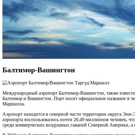
Балтимор-Вашингтон
Международный аэропорт Балтимор-Вашингтон, также известн
Балтимор и Вашингтон. Порт носит официальное название в ч
Маршалла.
Аэропорт находится в северной части территории округа Энн-Э
аэропорта воспользовалось почти 20,49 миллионов человек, чт
среди коммерческих воздушных гаваней Северной Америки, а по