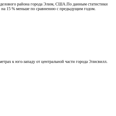
 делового района города Элим, США.По данным статистики
о на 15 % меньше по сравнению с предыдущим годом.
рах к юго-западу от центральной части города Элисвилл.