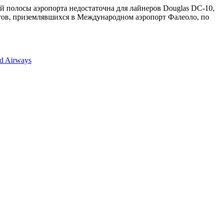
 полосы аэропорта недостаточна для лайнеров Douglas DC-10,
ётов, приземлявшихся в Международном аэропорт Фалеоло, по
nd Airways