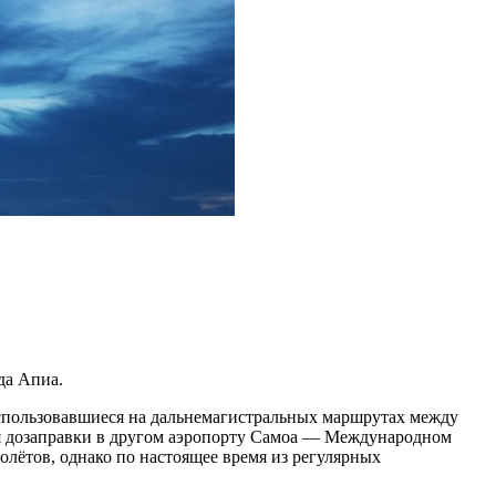
да Апиа.
использовавшиеся на дальнемагистральных маршрутах между
 дозаправки в другом аэропорту Самоа — Международном
лётов, однако по настоящее время из регулярных