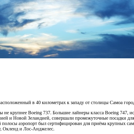
сположенный в 40 километрах к западу от столицы Самоа горо
 не крупнее Boeing 737. Большие лайнеры класса Boeing 747, 
ей и Новой Зеландией, совершали промежуточные посадки для
 полосы аэропорт был сертифицирован для приёма крупных само
, Окленд и Лос-Анджелес.