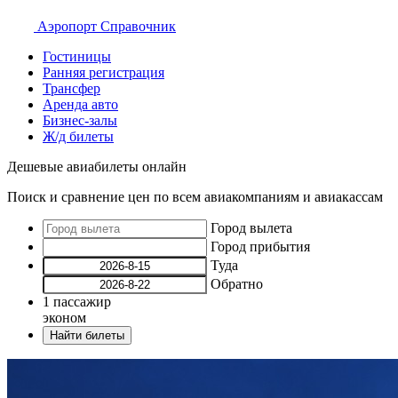
Аэропорт
Справочник
Гостиницы
Ранняя регистрация
Трансфер
Аренда авто
Бизнес-залы
Ж/д билеты
Дешевые авиабилеты онлайн
Поиск и сравнение цен по всем авиакомпаниям и авиакассам
Город вылета
Город прибытия
Туда
Обратно
1
пассажир
эконом
Найти билеты