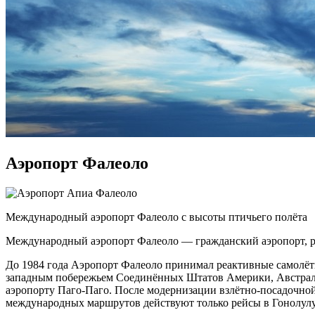
Аэропорт Фалеоло
Международный аэропорт Фалеоло с высоты птичьего полёта
Международный аэропорт Фалеоло — гражданский аэропорт, ра
До 1984 года Аэропорт Фалеоло принимал реактивные самолёты
западным побережьем Соединённых Штатов Америки, Австрали
аэропорту Паго-Паго. После модернизации взлётно-посадочной
международных маршрутов действуют только рейсы в Гонолулу