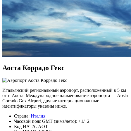
Аоста Коррадо Гекс
Итальянский региональный аэропорт, расположенный в 5 км
от г. Аоста. Международное наименование аэропорта — Aosta
Corrado Gex Airport, другие интернациональные
идентификаторы указаны ниже.
Страна:
Италия
Часовой пояс GMT (зима/лето): +1/+2
Код ИАТА: AOT