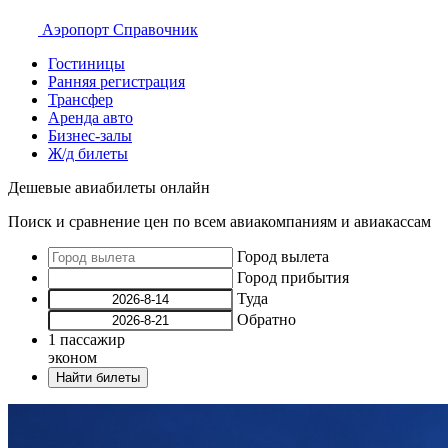
Аэропорт
Справочник
Гостиницы
Ранняя регистрация
Трансфер
Аренда авто
Бизнес-залы
Ж/д билеты
Дешевые авиабилеты онлайн
Поиск и сравнение цен по всем авиакомпаниям и авиакассам
Город вылета
Город прибытия
Туда
Обратно
1
пассажир
эконом
Найти билеты