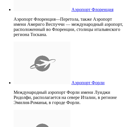
Аэропорт Флоренция
Аэропорт Флоренция—Перетола, также Аэропорт
имени Америго Веспуччи — международный аэропорт,
расположенный во Флоренции, столицы итальянского
региона Тоскана.
Аэропорт Форли
Международный аэропорт Форли имени Луиджи
Ридолфи, располагается на севере Италии, в регионе
Эмилия-Романья, в городе Форли.