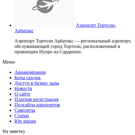
Аэропорт Тортоли-
Арбатакс
Аэропорт Тортоли Арбатакс — региональный аэропорт,
обслуживающий город Тортоли, расположенный в
провинции Нуоро на Сардинии.
Меню
Авиакомпании
Боты скидок
Доступ в бизнес залы
Новости
О сайте
Платная регистрация
Подсайты аэропортов
Самолеты
Статьи
Юр лицам
На заметку