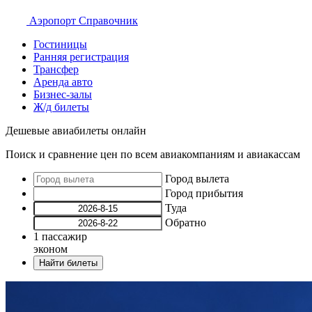
Аэропорт
Справочник
Гостиницы
Ранняя регистрация
Трансфер
Аренда авто
Бизнес-залы
Ж/д билеты
Дешевые авиабилеты онлайн
Поиск и сравнение цен по всем авиакомпаниям и авиакассам
Город вылета
Город прибытия
Туда
Обратно
1
пассажир
эконом
Найти билеты