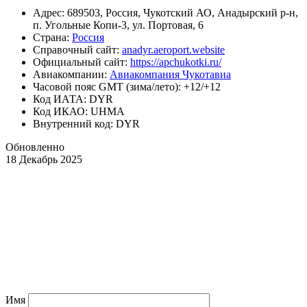
Адрес: 689503, Россия, Чукотский АО, Анадырский р-н,
п. Угольные Копи-3, ул. Портовая, 6
Страна:
Россия
Справочный сайт:
anadyr.aeroport.website
Официальный cайт:
https://apchukotki.ru/
Авиакомпании:
Авиакомпания Чукотавиа
Часовой пояс GMT (зима/лето): +12/+12
Код ИАТА: DYR
Код ИКАО: UHMA
Внутренний код: DYR
Обновленно
18 Декабрь 2025
Имя