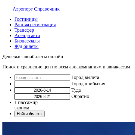
Аэропорт
Справочник
Гостиницы
Ранняя регистрация
Трансфер
Аренда авто
Бизнес-залы
Ж/д билеты
Дешевые авиабилеты онлайн
Поиск и сравнение цен по всем авиакомпаниям и авиакассам
Город вылета
Город прибытия
Туда
Обратно
1
пассажир
эконом
Найти билеты