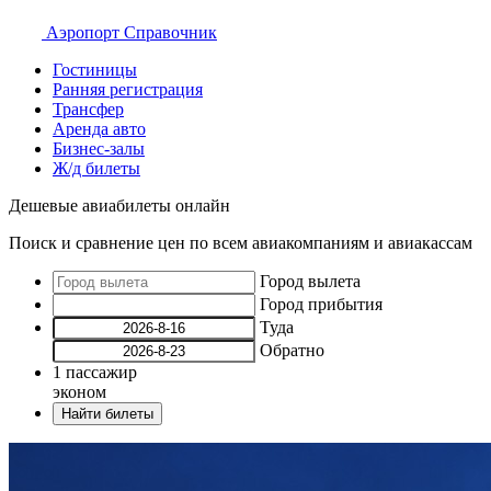
Аэропорт
Справочник
Гостиницы
Ранняя регистрация
Трансфер
Аренда авто
Бизнес-залы
Ж/д билеты
Дешевые авиабилеты онлайн
Поиск и сравнение цен по всем авиакомпаниям и авиакассам
Город вылета
Город прибытия
Туда
Обратно
1
пассажир
эконом
Найти билеты