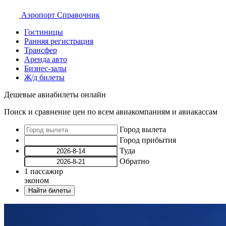
Аэропорт
Справочник
Гостиницы
Ранняя регистрация
Трансфер
Аренда авто
Бизнес-залы
Ж/д билеты
Дешевые авиабилеты онлайн
Поиск и сравнение цен по всем авиакомпаниям и авиакассам
Город вылета
Город прибытия
Туда
Обратно
1
пассажир
эконом
Найти билеты