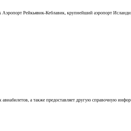
к Аэропорт Рейкьявик-Кеблавик, крупнейший аэропорт Исландии
х авиабилетов, а также предоставляет другую справочную инфо