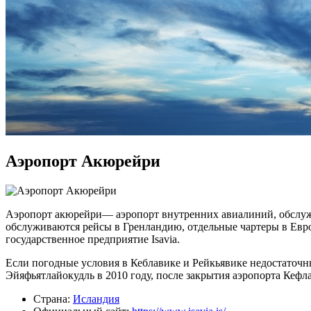
Аэропорт Акюрейри
Аэропорт акюрейри— аэропорт внутренних авиалиний, обслуж
обслуживаются рейсы в Гренландию, отдельные чартеры в Евро
государственное предприятие Isavia.
Если погодные условия в Кеблавике и Рейкьявике недостаточн
Эйяфьятлайокудль в 2010 году, после закрытия аэропорта Кеф
Страна:
Исландия