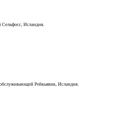
 Сельфосс, Исландия.
 обслуживающий Рейкьявик, Исландия.