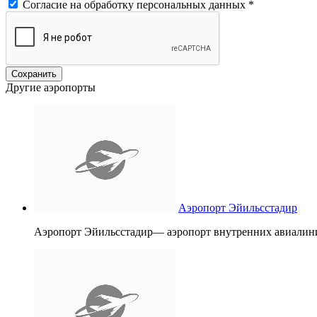
Согласие на обработку персональных данных
*
Другие аэропорты
Аэропорт Эйильсстадир
Аэропорт Эйильсстадир— аэропорт внутренних авиалин