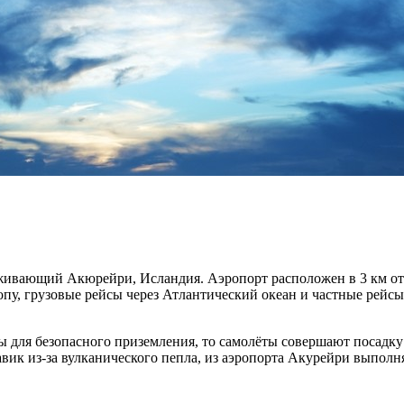
ивающий Акюрейри, Исландия. Аэропорт расположен в 3 км от
пу, грузовые рейсы через Атлантический океан и частные рейс
ы для безопасного приземления, то самолёты совершают посадку
лавик из-за вулканического пепла, из аэропорта Акурейри выпо