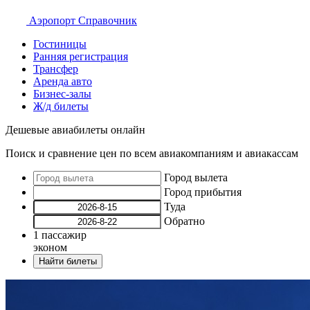
Аэропорт
Справочник
Гостиницы
Ранняя регистрация
Трансфер
Аренда авто
Бизнес-залы
Ж/д билеты
Дешевые авиабилеты онлайн
Поиск и сравнение цен по всем авиакомпаниям и авиакассам
Город вылета
Город прибытия
Туда
Обратно
1
пассажир
эконом
Найти билеты