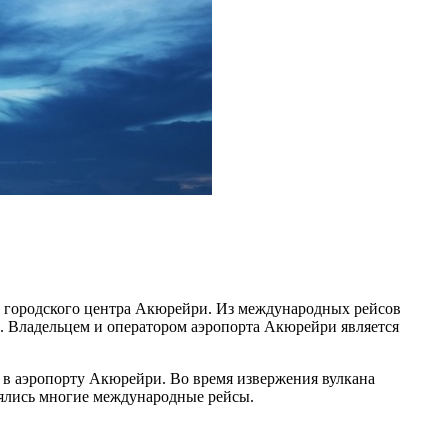
 городского центра Акюрейри. Из международных рейсов
ы. Владельцем и оператором аэропорта Акюрейри является
 в аэропорту Акюрейри. Во время извержения вулкана
лнялись многие международные рейсы.