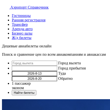
Аэропорт
Справочник
Гостиницы
Ранняя регистрация
Трансфер
Аренда авто
Бизнес-залы
Ж/д билеты
Дешевые авиабилеты онлайн
Поиск и сравнение цен по всем авиакомпаниям и авиакассам
Город вылета
Город прибытия
Туда
Обратно
1
пассажир
эконом
Найти билеты