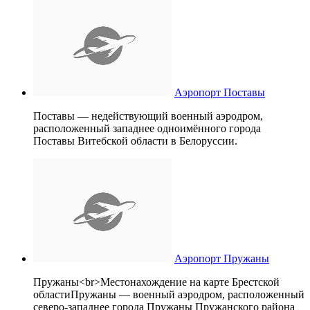
Аэропорт Поставы
Поставы — недействующий военный аэродром,
расположенный западнее одноимённого города
Поставы Витебской области в Белоруссии.
Аэропорт Пружаны
Пружаны<br>Местонахождение на карте Брестской
областиПружаны — военный аэродром, расположенный
северо-западнее города Пружаны Пружанского района