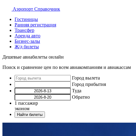
Аэропорт
Справочник
Гостиницы
Ранняя регистрация
Трансфер
Аренда авто
Бизнес-залы
Ж/д билеты
Дешевые авиабилеты онлайн
Поиск и сравнение цен по всем авиакомпаниям и авиакассам
Город вылета
Город прибытия
Туда
Обратно
1
пассажир
эконом
Найти билеты