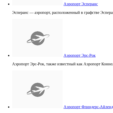
Аэропорт Эсперанс
Эсперанс — аэропорт, расположенный в графстве Эсперанс
Аэропорт Эрс-Рок
Аэропорт Эрс-Рок, также известный как Аэропорт Конн
Аэропорт Флиндерс-Айлен