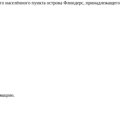
о населённого пункта острова Флиндерс, принадлежащего
рмацию.