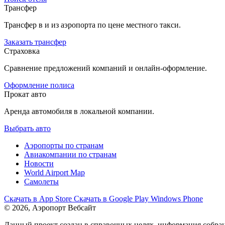
Трансфер
Трансфер в и из аэропорта по цене местного такси.
Заказать трансфер
Страховка
Сравнение предложений компаний и онлайн-оформление.
Оформление полиса
Прокат авто
Аренда автомобиля в локальной компании.
Выбрать авто
Аэропорты по странам
Авиакомпании по странам
Новости
World Airport Map
Самолеты
Скачать в
App Store
Скачать в
Google Play
Windows Phone
© 2026, Аэропорт Вебсайт
Данный проект создан в справочных целях, информация собран