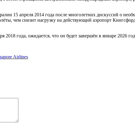
алии 15 апреля 2014 года после многолетних дискуссий о необх
полёты, чем снизит нагрузку на действующий аэропорт Кингсфор
я 2018 года, ожидается, что он будет завершён в январе 2026 год
pore Airlines