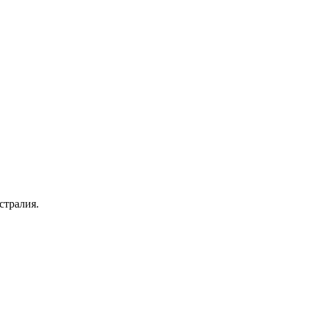
стралия.