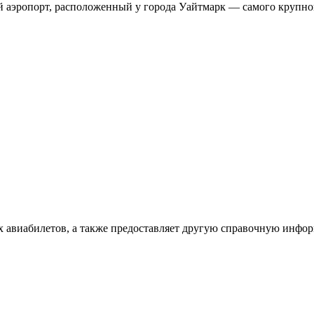
аэропорт, расположенный у города Уайтмарк — самого крупног
х авиабилетов, а также предоставляет другую справочную инфо