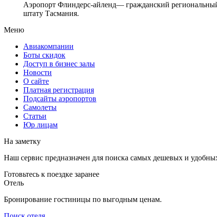
Аэропорт Флиндерс-айленд— гражданский региональный 
штату Тасмания.
Меню
Авиакомпании
Боты скидок
Доступ в бизнес залы
Новости
О сайте
Платная регистрация
Подсайты аэропортов
Самолеты
Статьи
Юр лицам
На заметку
Наш сервис предназначен для поиска самых дешевых и удобны
Готовьтесь к поездке заранее
Отель
Бронирование гостиницы по выгодным ценам.
Поиск отеля