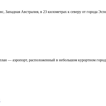
, Западная Австралия, в 23 километрах к северу от города Эспе
еллан — аэропорт, расположенный в небольшом курортном город
д