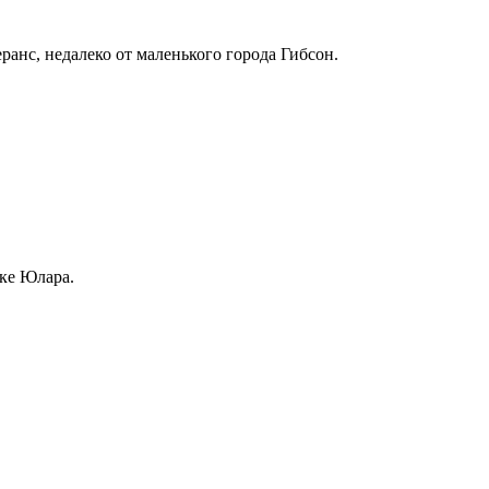
ранс, недалеко от маленького города Гибсон.
ке Юлара.