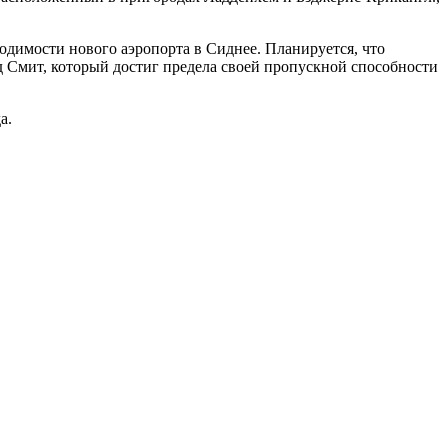
одимости нового аэропорта в Сиднее. Планируется, что
д Смит, который достиг предела своей пропускной способности
а.