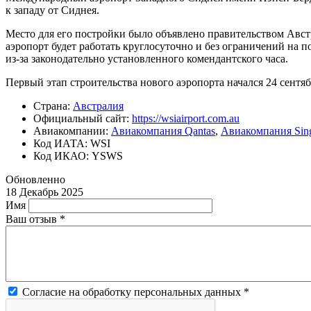
к западу от Сиднея.
Место для его постройки было объявлено правительством Австр
аэропорт будет работать круглосуточно и без ограничений на 
из-за законодательно установленного комендантского часа.
Первый этап строительства нового аэропорта начался 24 сентябр
Страна:
Австралия
Официальный cайт:
https://wsiairport.com.au
Авиакомпании:
Авиакомпания Qantas
,
Авиакомпания Singa
Код ИАТА: WSI
Код ИКАО: YSWS
Обновленно
18 Декабрь 2025
Имя
Ваш отзыв
*
Согласие на обработку персональных данных
*