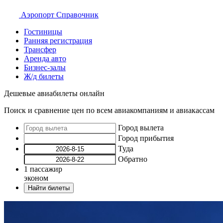
Аэропорт
Справочник
Гостиницы
Ранняя регистрация
Трансфер
Аренда авто
Бизнес-залы
Ж/д билеты
Дешевые авиабилеты онлайн
Поиск и сравнение цен по всем авиакомпаниям и авиакассам
Город вылета
Город прибытия
Туда
Обратно
1
пассажир
эконом
Найти билеты