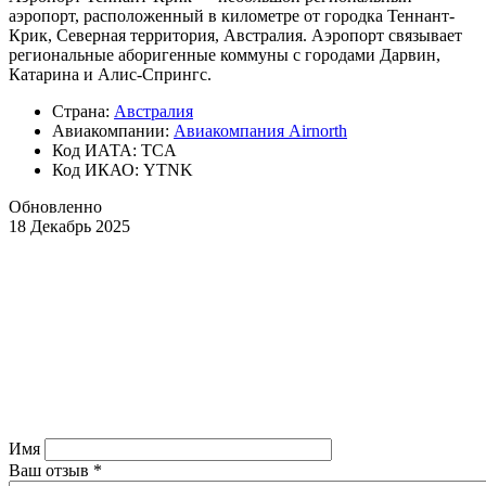
аэропорт, расположенный в километре от городка Теннант-
Крик, Северная территория, Австралия. Аэропорт связывает
региональные аборигенные коммуны с городами Дарвин,
Катарина и Алис-Спрингс.
Страна:
Австралия
Авиакомпании:
Авиакомпания Airnorth
Код ИАТА: TCA
Код ИКАО: YTNK
Обновленно
18 Декабрь 2025
Имя
Ваш отзыв
*