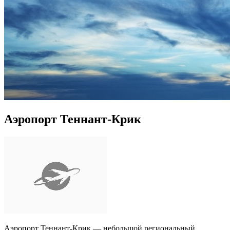
Аэропорт Теннант-Крик
Аэропорт Теннант-Крик — небольшой региональный