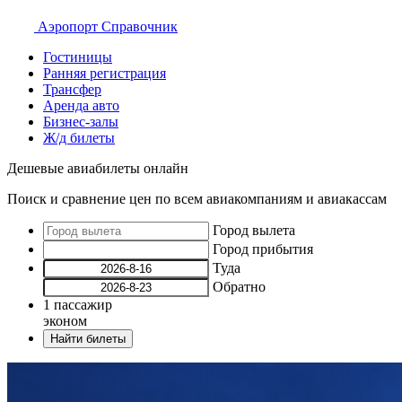
Аэропорт
Справочник
Гостиницы
Ранняя регистрация
Трансфер
Аренда авто
Бизнес-залы
Ж/д билеты
Дешевые авиабилеты онлайн
Поиск и сравнение цен по всем авиакомпаниям и авиакассам
Город вылета
Город прибытия
Туда
Обратно
1
пассажир
эконом
Найти билеты