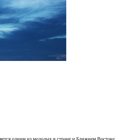
тся одним из молодых в стране и Ближнем Востоке.