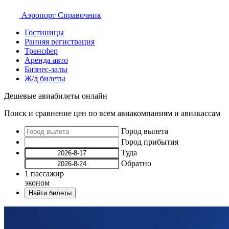
Аэропорт
Справочник
Гостиницы
Ранняя регистрация
Трансфер
Аренда авто
Бизнес-залы
Ж/д билеты
Дешевые авиабилеты онлайн
Поиск и сравнение цен по всем авиакомпаниям и авиакассам
Город вылета
Город прибытия
Туда
Обратно
1
пассажир
эконом
Найти билеты