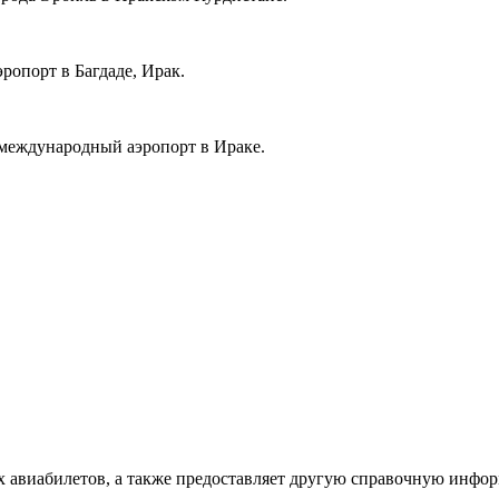
опорт в Багдаде, Ирак.
еждународный аэропорт в Ираке.
х авиабилетов, а также предоставляет другую справочную инфо