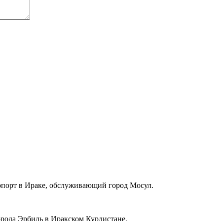
орт в Ираке, обслуживающий город Мосул.
ода Эрбиль в Иракском Курдистане.