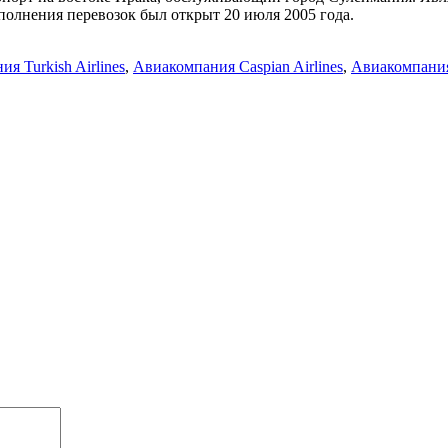
ыполнения перевозок был открыт 20 июля 2005 года.
я Turkish Airlines
,
Авиакомпания Caspian Airlines
,
Авиакомпания