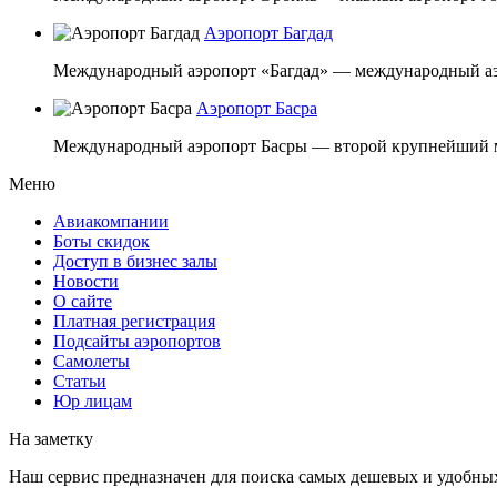
Аэропорт Багдад
Международный аэропорт «Багдад» — международный аэр
Аэропорт Басра
Международный аэропорт Басры — второй крупнейший м
Меню
Авиакомпании
Боты скидок
Доступ в бизнес залы
Новости
О сайте
Платная регистрация
Подсайты аэропортов
Самолеты
Статьи
Юр лицам
На заметку
Наш сервис предназначен для поиска самых дешевых и удобны