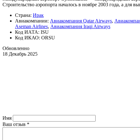
Строительство аэропорта началось в ноябре 2003 года, а для в
Страна:
Ирак
Авиакомпании:
Авиакомпания Qatar Airways
,
Авиакомпани
Aseman Airlines
,
Авиакомпания Iraqi Airways
Код ИАТА: ISU
Код ИКАО: ORSU
Обновленно
18 Декабрь 2025
Имя
Ваш отзыв
*