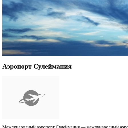
Аэропорт Сулеймания
Международный аэропорт Сулеймания — международный аэропо