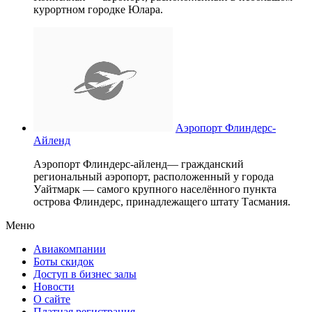
курортном городке Юлара.
Аэропорт Флиндерс-
Айленд
Аэропорт Флиндерс-айленд— гражданский
региональный аэропорт, расположенный у города
Уайтмарк — самого крупного населённого пункта
острова Флиндерс, принадлежащего штату Тасмания.
Меню
Авиакомпании
Боты скидок
Доступ в бизнес залы
Новости
О сайте
Платная регистрация