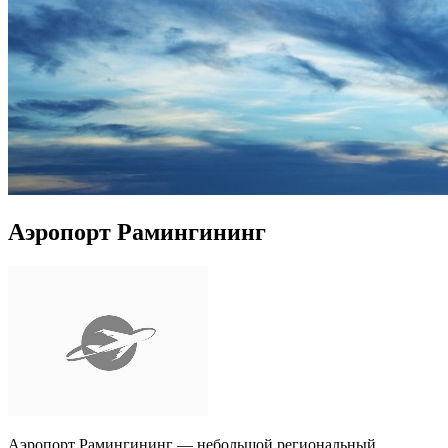
Аэропорт Рамингининг
Аэропорт Рамингининг — небольшой региональный