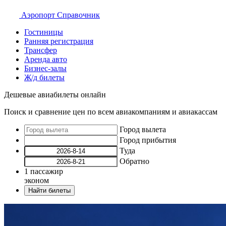
Аэропорт
Справочник
Гостиницы
Ранняя регистрация
Трансфер
Аренда авто
Бизнес-залы
Ж/д билеты
Дешевые авиабилеты онлайн
Поиск и сравнение цен по всем авиакомпаниям и авиакассам
Город вылета
Город прибытия
Туда
Обратно
1
пассажир
эконом
Найти билеты