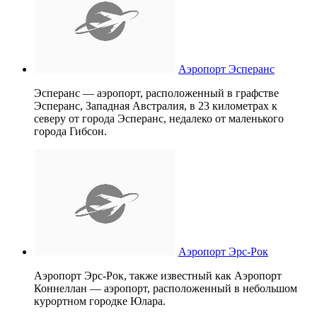
Аэропорт Эсперанс
Эсперанс — аэропорт, расположенный в графстве
Эсперанс, Западная Австралия, в 23 километрах к
северу от города Эсперанс, недалеко от маленького
города Гибсон.
Аэропорт Эрс-Рок
Аэропорт Эрс-Рок, также известный как Аэропорт
Коннеллан — аэропорт, расположенный в небольшом
курортном городке Юлара.