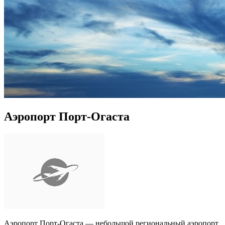
Аэропорт Порт-Огаста
Аэропорт Порт-Огаста — небольшой региональный аэропорт,