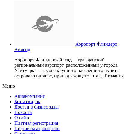
Аэропорт Флиндерс-
Айленд
Аэропорт Флиндерс-айленд— гражданский
региональный аэропорт, расположенный у города
Уайтмарк — самого крупного населённого пункта
острова Флиндерс, принадлежащего штату Тасмания.
Меню
Авиакомпании
Боты скидок
Доступ в бизнес залы
Новости
О сайте
Платная регистрация
Подсайты аэропортов
Самолеты