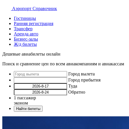
Аэропорт
Справочник
Гостиницы
Ранняя регистрация
Трансфер
Аренда авто
Бизнес-залы
Ж/д билеты
Дешевые авиабилеты онлайн
Поиск и сравнение цен по всем авиакомпаниям и авиакассам
Город вылета
Город прибытия
Туда
Обратно
1
пассажир
эконом
Найти билеты