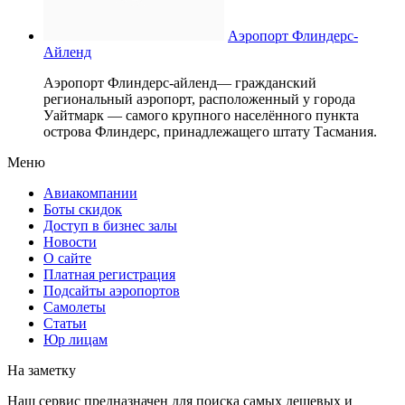
Аэропорт Флиндерс-
Айленд
Аэропорт Флиндерс-айленд— гражданский
региональный аэропорт, расположенный у города
Уайтмарк — самого крупного населённого пункта
острова Флиндерс, принадлежащего штату Тасмания.
Меню
Авиакомпании
Боты скидок
Доступ в бизнес залы
Новости
О сайте
Платная регистрация
Подсайты аэропортов
Самолеты
Статьи
Юр лицам
На заметку
Наш сервис предназначен для поиска самых дешевых и