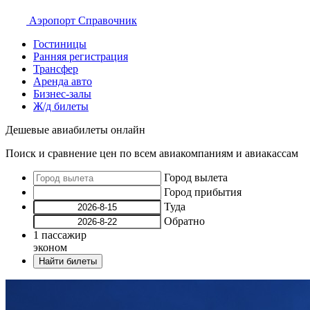
Аэропорт
Справочник
Гостиницы
Ранняя регистрация
Трансфер
Аренда авто
Бизнес-залы
Ж/д билеты
Дешевые авиабилеты онлайн
Поиск и сравнение цен по всем авиакомпаниям и авиакассам
Город вылета
Город прибытия
Туда
Обратно
1
пассажир
эконом
Найти билеты