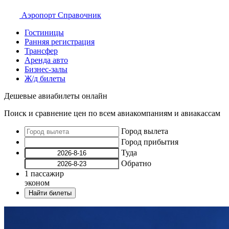
Аэропорт
Справочник
Гостиницы
Ранняя регистрация
Трансфер
Аренда авто
Бизнес-залы
Ж/д билеты
Дешевые авиабилеты онлайн
Поиск и сравнение цен по всем авиакомпаниям и авиакассам
Город вылета
Город прибытия
Туда
Обратно
1
пассажир
эконом
Найти билеты