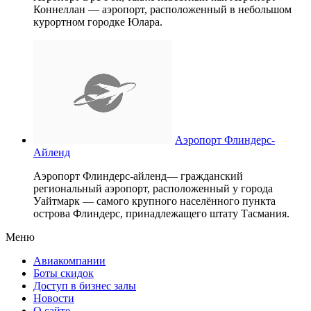
Коннеллан — аэропорт, расположенный в небольшом
курортном городке Юлара.
Аэропорт Флиндерс-
Айленд
Аэропорт Флиндерс-айленд— гражданский
региональный аэропорт, расположенный у города
Уайтмарк — самого крупного населённого пункта
острова Флиндерс, принадлежащего штату Тасмания.
Меню
Авиакомпании
Боты скидок
Доступ в бизнес залы
Новости
О сайте