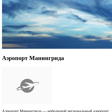
Аэропорт Манингрида
Аэропорт Манингрида — небольшой региональный аэропорт