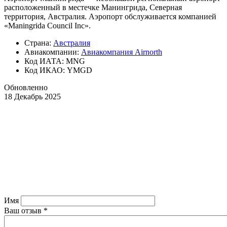
расположенный в местечке Манингрида, Северная
территория, Австралия. Аэропорт обслуживается компанией
«Maningrida Council Inc».
Страна:
Австралия
Авиакомпании:
Авиакомпания Airnorth
Код ИАТА: MNG
Код ИКАО: YMGD
Обновленно
18 Декабрь 2025
Имя
Ваш отзыв
*