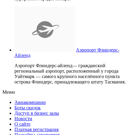
Аэропорт Флиндерс-
Айленд
Аэропорт Флиндерс-айленд— гражданский
региональный аэропорт, расположенный у города
Уайтмарк — самого крупного населённого пункта
острова Флиндерс, принадлежащего штату Тасмания.
Меню
Авиакомпании
Боты скидок
Доступ в бизнес залы
Новости
О сайте
Платная регистрация
Подсайты аэропортов