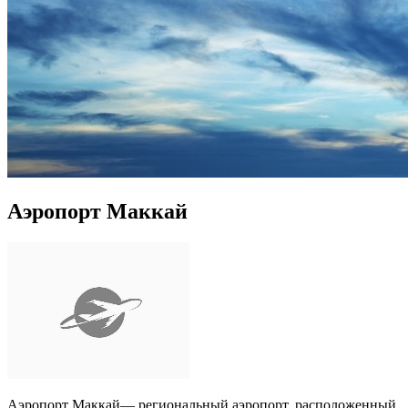
Аэропорт Маккай
Аэропорт Маккай— региональный аэропорт, расположенный