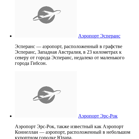
Аэропорт Эсперанс
Эсперанс — аэропорт, расположенный в графстве
Эсперанс, Западная Австралия, в 23 километрах к
северу от города Эсперанс, недалеко от маленького
города Гибсон.
Аэропорт Эрс-Рок
Аэропорт Эрс-Рок, также известный как Аэропорт
Коннеллан — аэропорт, расположенный в небольшом
курортном городке Юлара.