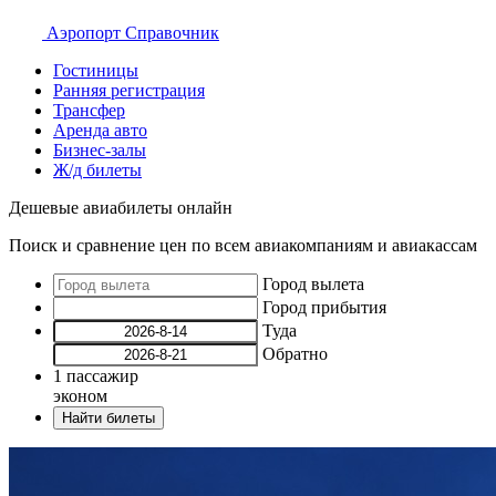
Аэропорт
Справочник
Гостиницы
Ранняя регистрация
Трансфер
Аренда авто
Бизнес-залы
Ж/д билеты
Дешевые авиабилеты онлайн
Поиск и сравнение цен по всем авиакомпаниям и авиакассам
Город вылета
Город прибытия
Туда
Обратно
1
пассажир
эконом
Найти билеты