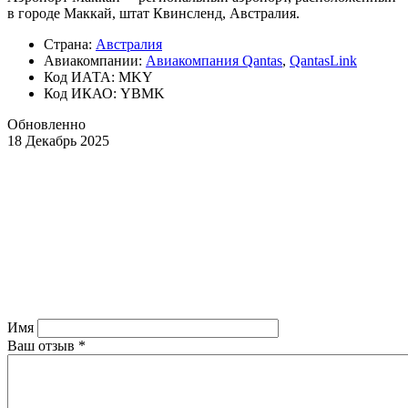
в городе Маккай, штат Квинсленд, Австралия.
Страна:
Австралия
Авиакомпании:
Авиакомпания Qantas
,
QantasLink
Код ИАТА: MKY
Код ИКАО: YBMK
Обновленно
18 Декабрь 2025
Имя
Ваш отзыв
*