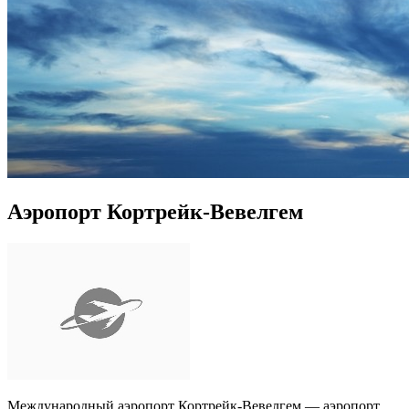
Аэропорт Кортрейк-Вевелгем
Международный аэропорт Кортрейк-Вевелгем — аэропорт,