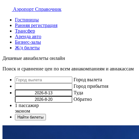
Аэропорт
Справочник
Гостиницы
Ранняя регистрация
Трансфер
Аренда авто
Бизнес-залы
Ж/д билеты
Дешевые авиабилеты онлайн
Поиск и сравнение цен по всем авиакомпаниям и авиакассам
Город вылета
Город прибытия
Туда
Обратно
1
пассажир
эконом
Найти билеты