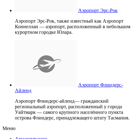
Аэропорт Эрс-Рок
Аэропорт Эрс-Рок, также известный как Аэропорт
Коннеллан — аэропорт, расположенный в небольшом
курортном городке Юлара.
Аэропорт Флиндерс-
Айленд
Аэропорт Флиндерс-айленд— гражданский
региональный аэропорт, расположенный у города
Уайтмарк — самого крупного населённого пункта
острова Флиндерс, принадлежащего штату Тасмания.
Меню
Авиакомпании