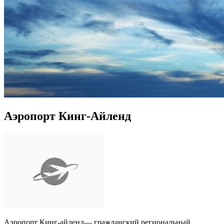
Аэропорт Кинг-Айленд
Аэропорт Кинг-айленд— гражданский региональный