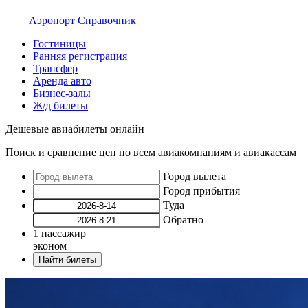
Аэропорт
Справочник
Гостиницы
Ранняя регистрация
Трансфер
Аренда авто
Бизнес-залы
Ж/д билеты
Дешевые авиабилеты онлайн
Поиск и сравнение цен по всем авиакомпаниям и авиакассам
Город вылета
Город прибытия
Туда
Обратно
1
пассажир
эконом
Найти билеты