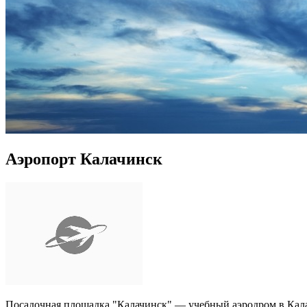
Аэропорт Калачинск
Посадочная площадка "Калачинск" — учебный аэродром в Калач