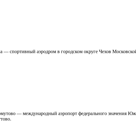
— спортивный аэродром в городском округе Чехов Московской 
утово — международный аэропорт федерального значения Южно
тово.