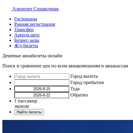
Аэропорт
Справочник
Гостиницы
Ранняя регистрация
Трансфер
Аренда авто
Бизнес-залы
Ж/д билеты
Дешевые авиабилеты онлайн
Поиск и сравнение цен по всем авиакомпаниям и авиакассам
Город вылета
Город прибытия
Туда
Обратно
1
пассажир
эконом
Найти билеты