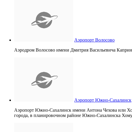
Аэропорт Волосово
Аэродром Волосово имени Дмитрия Васильевича Каприна 
Аэропорт Южно-Сахалинск
Аэропорт Южно-Сахалинск имени Антона Чехова или Хом
города, в планировочном районе Южно-Сахалинска Хому