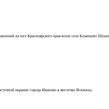
енный на юге Красноярского края возле села Казанцево Шушенс
сточной окраине города Иваново в местечке Ясюниха.