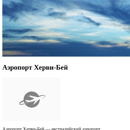
Аэропорт Херви-Бей
Аэропорт Херви-Бей — австралийский аэропорт,