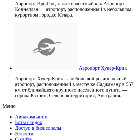
Аэропорт Эрс-Рок, также известный как Аэропорт
Коннеллан — аэропорт, расположенный в небольшом
курортном городке Юлара.
Аэропорт Хукер-Крик
Аэропорт Хукер-Крик — небольшой региональный
аэропорт, расположенный в местечке Ладжаману в 557
км от ближайшего крупного населённого пункта —
города Кэтрин, Северная территория, Австралия.
Меню
Авиакомпании
Боты скидок
Доступ в бизнес залы
Новости
О сайте