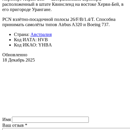
расположенный в штате Квинсленд на востоке Херви-Бей, в
его пригороде Урангане.
PCN взлётно-посадочной полосы 26/F/B/1.4/T. Способна
принимать самолёты типов Airbus A320 и Boeing 737.
Страна:
Австралия
Код ИАТА: HVB
Код ИКАО: YHBA
Обновленно
18 Декабрь 2025
Имя
Ваш отзыв
*