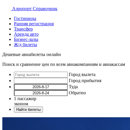
Аэропорт
Справочник
Гостиницы
Ранняя регистрация
Трансфер
Аренда авто
Бизнес-залы
Ж/д билеты
Дешевые авиабилеты онлайн
Поиск и сравнение цен по всем авиакомпаниям и авиакассам
Город вылета
Город прибытия
Туда
Обратно
1
пассажир
эконом
Найти билеты