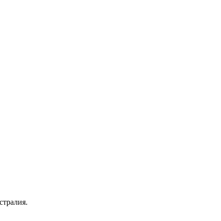
стралия.