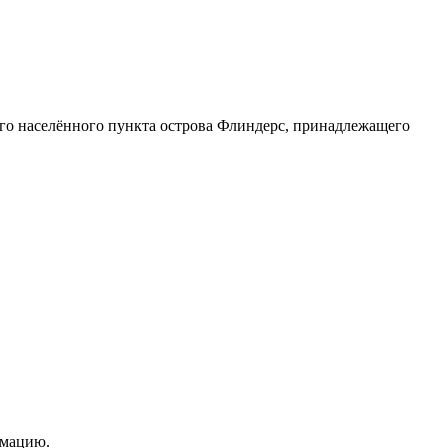
о населённого пункта острова Флиндерс, принадлежащего
рмацию.