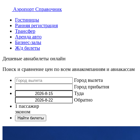
Аэропорт
Справочник
Гостиницы
Ранняя регистрация
Трансфер
Аренда авто
Бизнес-залы
Ж/д билеты
Дешевые авиабилеты онлайн
Поиск и сравнение цен по всем авиакомпаниям и авиакассам
Город вылета
Город прибытия
Туда
Обратно
1
пассажир
эконом
Найти билеты