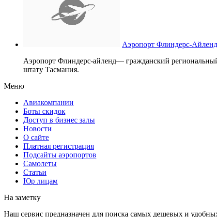
Аэропорт Флиндерс-Айлен
Аэропорт Флиндерс-айленд— гражданский региональный 
штату Тасмания.
Меню
Авиакомпании
Боты скидок
Доступ в бизнес залы
Новости
О сайте
Платная регистрация
Подсайты аэропортов
Самолеты
Статьи
Юр лицам
На заметку
Наш сервис предназначен для поиска самых дешевых и удобны