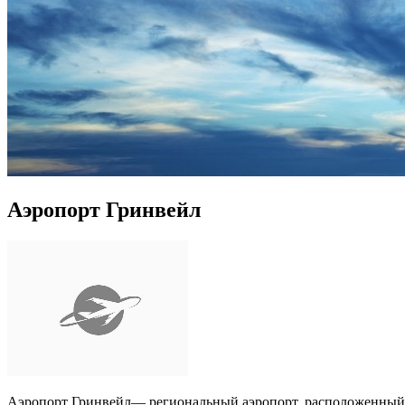
Аэропорт Гринвейл
Аэропорт Гринвейл— региональный аэропорт, расположенный в 