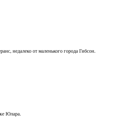
ранс, недалеко от маленького города Гибсон.
ке Юлара.