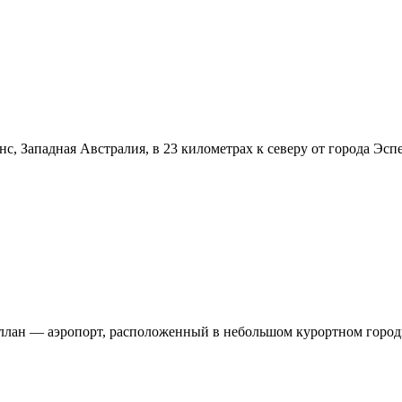
, Западная Австралия, в 23 километрах к северу от города Эспе
еллан — аэропорт, расположенный в небольшом курортном город