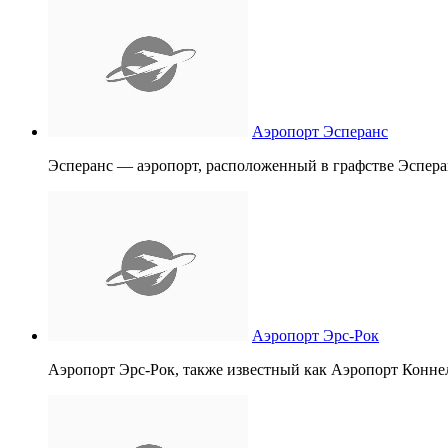
Аэропорт Эсперанс
Эсперанс — аэропорт, расположенный в графстве Эсперанс
Аэропорт Эрс-Рок
Аэропорт Эрс-Рок, также известный как Аэропорт Конн