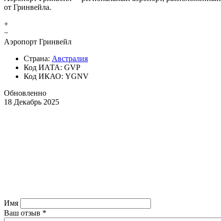
от Гринвейла.
+
−
Аэропорт Гринвейл
Страна:
Австралия
Код ИАТА: GVP
Код ИКАО: YGNV
Обновленно
18 Декабрь 2025
Имя
Ваш отзыв
*