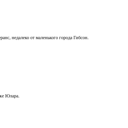
ранс, недалеко от маленького города Гибсон.
ке Юлара.