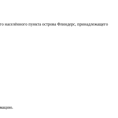
о населённого пункта острова Флиндерс, принадлежащего
рмацию.