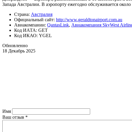
Запада Австралии. В аэропорту ежегодно обслуживается около 
Страна:
Австралия
Официальный cайт:
http://www.geraldtonairport.com.au
Авиакомпании:
QantasLink
,
Авиакомпания SkyWest Airlin
Код ИАТА: GET
Код ИКАО: YGEL
Обновленно
18 Декабрь 2025
Имя
Ваш отзыв
*