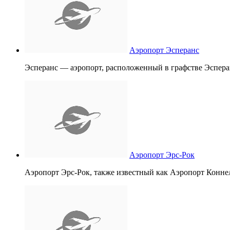
Аэропорт Эсперанс
Эсперанс — аэропорт, расположенный в графстве Эсперанс
Аэропорт Эрс-Рок
Аэропорт Эрс-Рок, также известный как Аэропорт Конн