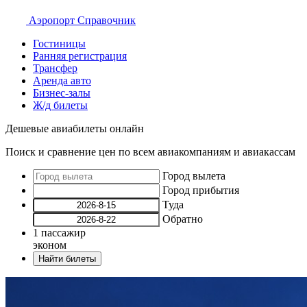
Аэропорт
Справочник
Гостиницы
Ранняя регистрация
Трансфер
Аренда авто
Бизнес-залы
Ж/д билеты
Дешевые авиабилеты онлайн
Поиск и сравнение цен по всем авиакомпаниям и авиакассам
Город вылета
Город прибытия
Туда
Обратно
1
пассажир
эконом
Найти билеты