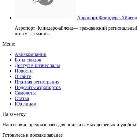
Аэропорт Флиндерс-Айлен
Аэропорт Флиндерс-айленд— гражданский региональный 
штату Тасмания.
Меню
Авиакомпании
Боты скидок
Доступ в бизнес залы
Новости
О сайте
Платная регистрация
Подсайты аэропортов
Самолеты
Статьи
Юр лицам
На заметку
Наш сервис предназначен для поиска самых дешевых и удобны
Готовьтесь к поездке заранее