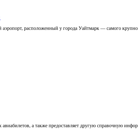
д
аэропорт, расположенный у города Уайтмарк — самого крупног
х авиабилетов, а также предоставляет другую справочную инфо