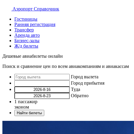
Аэропорт
Справочник
Гостиницы
Ранняя регистрация
Трансфер
Аренда авто
Бизнес-залы
Ж/д билеты
Дешевые авиабилеты онлайн
Поиск и сравнение цен по всем авиакомпаниям и авиакассам
Город вылета
Город прибытия
Туда
Обратно
1
пассажир
эконом
Найти билеты