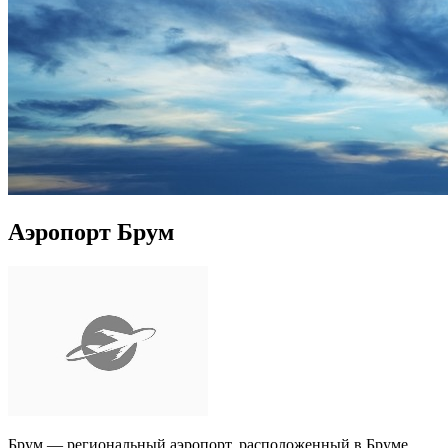
Аэропорт Брум
Брум — региональный аэропорт, расположенный в Бруме,