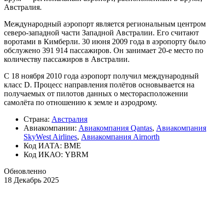
Австралия.
Международный аэропорт является региональным центром
северо-западной части Западной Австралии. Его считают
воротами в Кимберли. 30 июня 2009 года в аэропорту было
обслужено 391 914 пассажиров. Он занимает 20-е место по
количеству пассажиров в Австралии.
С 18 ноября 2010 года аэропорт получил международный
класс D. Процесс направления полётов основывается на
получаемых от пилотов данных о месторасположении
самолёта по отношению к земле и аэродрому.
Страна:
Австралия
Авиакомпании:
Авиакомпания Qantas
,
Авиакомпания
SkyWest Airlines
,
Авиакомпания Airnorth
Код ИАТА: BME
Код ИКАО: YBRM
Обновленно
18 Декабрь 2025