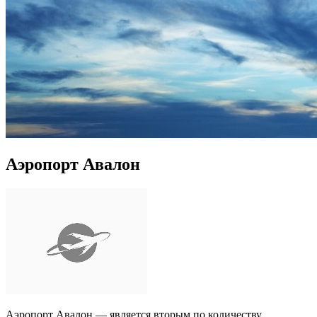
Аэропорт Авалон
Аэропорт Авалон — является вторым по количеству