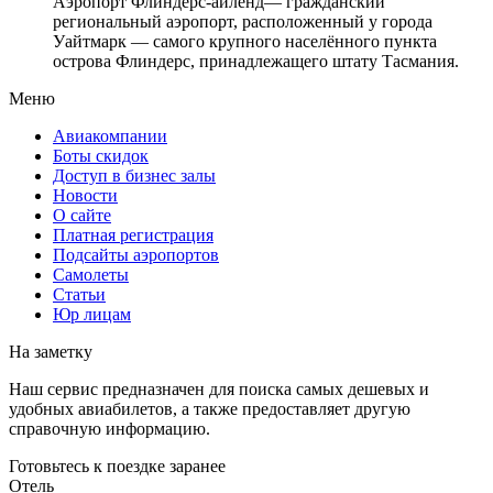
Аэропорт Флиндерс-айленд— гражданский
региональный аэропорт, расположенный у города
Уайтмарк — самого крупного населённого пункта
острова Флиндерс, принадлежащего штату Тасмания.
Меню
Авиакомпании
Боты скидок
Доступ в бизнес залы
Новости
О сайте
Платная регистрация
Подсайты аэропортов
Самолеты
Статьи
Юр лицам
На заметку
Наш сервис предназначен для поиска самых дешевых и
удобных авиабилетов, а также предоставляет другую
справочную информацию.
Готовьтесь к поездке заранее
Отель