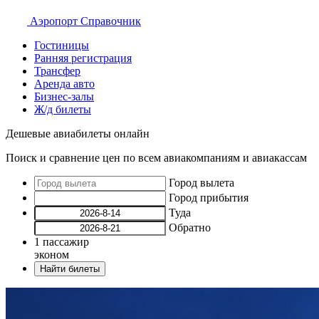
Аэропорт
Справочник
Гостиницы
Ранняя регистрация
Трансфер
Аренда авто
Бизнес-залы
Ж/д билеты
Дешевые авиабилеты онлайн
Поиск и сравнение цен по всем авиакомпаниям и авиакассам
Город вылета
Город прибытия
Туда
Обратно
1
пассажир
эконом
Найти билеты