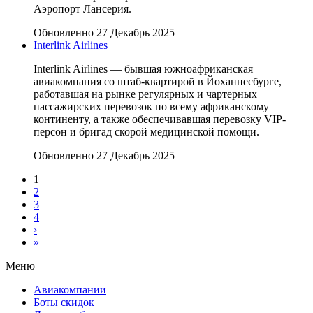
Аэропорт Лансерия.
Обновленно 27 Декабрь 2025
Interlink Airlines
Interlink Airlines — бывшая южноафриканская
авиакомпания со штаб-квартирой в Йоханнесбурге,
работавшая на рынке регулярных и чартерных
пассажирских перевозок по всему африканскому
континенту, а также обеспечивавшая перевозку VIP-
персон и бригад скорой медицинской помощи.
Обновленно 27 Декабрь 2025
1
2
3
4
›
»
Меню
Авиакомпании
Боты скидок