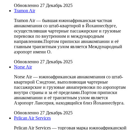
Обновленно 27 Декабрь 2025
Tramon Air
Tramon Air — бывшая южноафриканская частная
авиакомпания со штаб-квартирой в Йоханнесбурге,
осуществлявшая чартерные пассажирские и грузовые
перевозки по внутренним и международным
направлениям.Портом приписки авиакомпании и её
главным транзитным узлом является Международный
аэропорт имени О.
Обновленно 27 Декабрь 2025
Norse Air
Norse Air — южноафриканская авиакомпания со штаб-
квартирой Сэндтоне, выполняющая чартерные
пассажирские и грузовые авиаперевозки по аэропортам
внутри страны и за её пределами.Портом приписки
авиакомпании и её транзитным узлом является
Аэропорт Лансерия, находящийся близ Йоханнесбурга.
Обновленно 27 Декабрь 2025
Pelican Air Services
Pelican Air Services — торговая марка южноафриканской