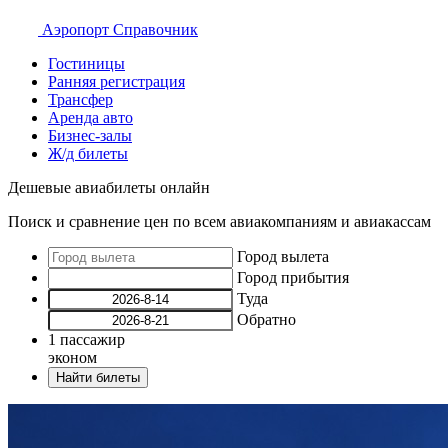
Аэропорт
Справочник
Гостиницы
Ранняя регистрация
Трансфер
Аренда авто
Бизнес-залы
Ж/д билеты
Дешевые авиабилеты онлайн
Поиск и сравнение цен по всем авиакомпаниям и авиакассам
Город вылета
Город прибытия
Туда
Обратно
1
пассажир
эконом
Найти билеты