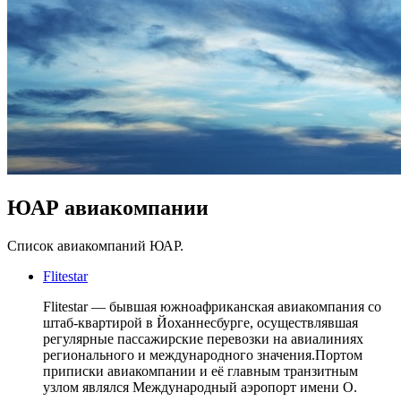
ЮАР авиакомпании
Список авиакомпаний ЮАР.
Flitestar
Flitestar — бывшая южноафриканская авиакомпания со
штаб-квартирой в Йоханнесбурге, осуществлявшая
регулярные пассажирские перевозки на авиалиниях
регионального и международного значения.Портом
приписки авиакомпании и её главным транзитным
узлом являлся Международный аэропорт имени О.