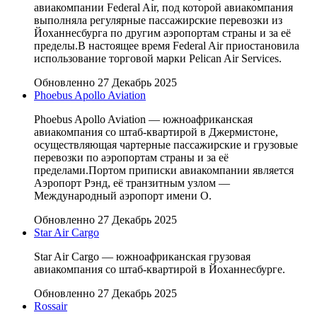
авиакомпании Federal Air, под которой авиакомпания
выполняла регулярные пассажирские перевозки из
Йоханнесбурга по другим аэропортам страны и за её
пределы.В настоящее время Federal Air приостановила
использование торговой марки Pelican Air Services.
Обновленно 27 Декабрь 2025
Phoebus Apollo Aviation
Phoebus Apollo Aviation — южноафриканская
авиакомпания со штаб-квартирой в Джермистоне,
осуществляющая чартерные пассажирские и грузовые
перевозки по аэропортам страны и за её
пределами.Портом приписки авиакомпании является
Аэропорт Рэнд, её транзитным узлом —
Международный аэропорт имени О.
Обновленно 27 Декабрь 2025
Star Air Cargo
Star Air Cargo — южноафриканская грузовая
авиакомпания со штаб-квартирой в Йоханнесбурге.
Обновленно 27 Декабрь 2025
Rossair