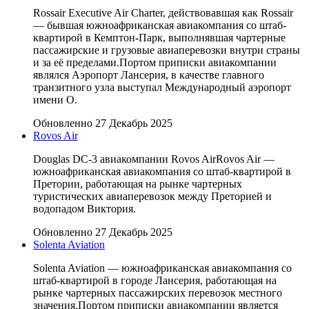
Rossair Executive Air Charter, действовавшая как Rossair
— бывшая южноафриканская авиакомпания со штаб-
квартирой в Кемптон-Парк, выполнявшая чартерные
пассажирские и грузовые авиаперевозки внутри страны
и за её пределами.Портом приписки авиакомпании
являлся Аэропорт Лансерия, в качестве главного
транзитного узла выступал Международный аэропорт
имени О.
Обновленно 27 Декабрь 2025
Rovos Air
Douglas DC-3 авиакомпании Rovos AirRovos Air —
южноафриканская авиакомпания со штаб-квартирой в
Претории, работающая на рынке чартерных
туристических авиаперевозок между Преторией и
водопадом Виктория.
Обновленно 27 Декабрь 2025
Solenta Aviation
Solenta Aviation — южноафриканская авиакомпания со
штаб-квартирой в городе Лансерия, работающая на
рынке чартерных пассажирских перевозок местного
значения.Портом приписки авиакомпании является