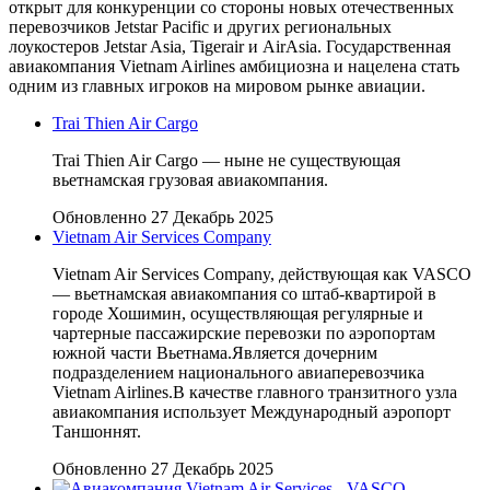
открыт для конкуренции со стороны новых отечественных
перевозчиков Jetstar Pacific и других региональных
лоукостеров Jetstar Asia, Tigerair и AirAsia. Государственная
авиакомпания Vietnam Airlines амбициозна и нацелена стать
одним из главных игроков на мировом рынке авиации.
Trai Thien Air Cargo
Trai Thien Air Cargo — ныне не существующая
вьетнамская грузовая авиакомпания.
Обновленно 27 Декабрь 2025
Vietnam Air Services Company
Vietnam Air Services Company, действующая как VASCO
— вьетнамская авиакомпания со штаб-квартирой в
городе Хошимин, осуществляющая регулярные и
чартерные пассажирские перевозки по аэропортам
южной части Вьетнама.Является дочерним
подразделением национального авиаперевозчика
Vietnam Airlines.В качестве главного транзитного узла
авиакомпания использует Международный аэропорт
Таншоннят.
Обновленно 27 Декабрь 2025