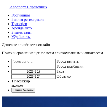
Аэропорт
Справочник
Гостиницы
Ранняя регистрация
Трансфер
Аренда авто
Бизнес-залы
Ж/д билеты
Дешевые авиабилеты онлайн
Поиск и сравнение цен по всем авиакомпаниям и авиакассам
Город вылета
Город прибытия
Туда
Обратно
1
пассажир
эконом
Найти билеты