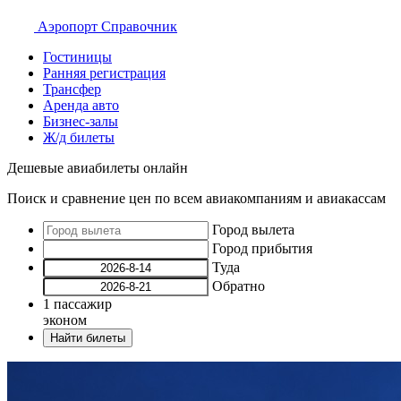
Аэропорт
Справочник
Гостиницы
Ранняя регистрация
Трансфер
Аренда авто
Бизнес-залы
Ж/д билеты
Дешевые авиабилеты онлайн
Поиск и сравнение цен по всем авиакомпаниям и авиакассам
Город вылета
Город прибытия
Туда
Обратно
1
пассажир
эконом
Найти билеты