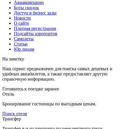
Авиакомпании
Боты скидок
Доступ в бизнес залы
Новости
О сайте
Платная регистрация
Подсайты аэропортов
Самолеты
Статьи
Юр лицам
На заметку
Наш сервис предназначен для поиска самых дешевых и
удобных авиабилетов, а также предоставляет другую
справочную информацию.
Готовьтесь к поездке заранее
Отель
Бронирование гостиницы по выгодным ценам.
Поиск отеля
Трансфер
Трансфер в и из аэропорта по цене местного такси.