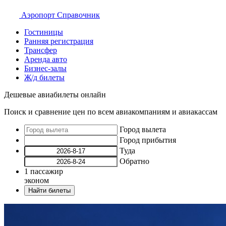
Аэропорт
Справочник
Гостиницы
Ранняя регистрация
Трансфер
Аренда авто
Бизнес-залы
Ж/д билеты
Дешевые авиабилеты онлайн
Поиск и сравнение цен по всем авиакомпаниям и авиакассам
Город вылета
Город прибытия
Туда
Обратно
1
пассажир
эконом
Найти билеты