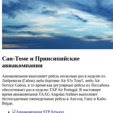
Сан-Томе и Принсипийские
авиакомпании
Авиакомпания выполняет рейсы несколько раз в неделю из
Либревиля (Габон) либо бортами Air S?o Tom?, либо Air
Service Gabon, в то время как регулярные рейсы из Лиссабона
обеспечивает раз в неделю TAP Air Portugal. В настоящее
время авиакомпания TAAG Angolan Airlines выполняет
беспосадочные еженедельные рейсы в Анголу, Гану и Кабо-
Верде.