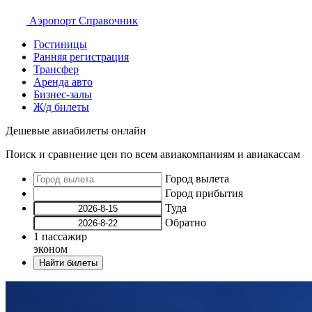
Аэропорт
Справочник
Гостиницы
Ранняя регистрация
Трансфер
Аренда авто
Бизнес-залы
Ж/д билеты
Дешевые авиабилеты онлайн
Поиск и сравнение цен по всем авиакомпаниям и авиакассам
Город вылета
Город прибытия
Туда
Обратно
1
пассажир
эконом
Найти билеты