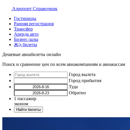
Аэропорт
Справочник
Гостиницы
Ранняя регистрация
Трансфер
Аренда авто
Бизнес-залы
Ж/д билеты
Дешевые авиабилеты онлайн
Поиск и сравнение цен по всем авиакомпаниям и авиакассам
Город вылета
Город прибытия
Туда
Обратно
1
пассажир
эконом
Найти билеты