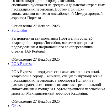
со штаб-квартирой в городе Лиссабон,
специализирующаяся на средне- и дальнемагистральных
пассажирских перевозках.Портом приписки
авиакомпании является лиссабонский Международный
аэропорт Портела.
Обновленно 27 Декабрь 2025
Portugália
Региональная авиакомпания Португалии со штаб-
квартирой в городе Лиссабон, является дочерним
подразделением национального авиаперевозчика
страны TAP Portugal.
Обновленно 27 Декабрь 2025
PGA Express
PGA Express — португальская авиакомпания со штаб-
квартирой в городе Кашкайш, специализирующаяся на
пассажирских перевозках в аэропорты Испании в
рамках франчайзингового соглашения с региональной
авиакомпанией Portugália.Портом приписки перевозчика
является Муниципальный аэропорт Кашкайш.
Обновленно 27 Декабрь 2025
Orbest