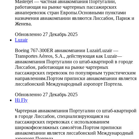
Masterjet — частная авиакомпания Португалии,
работающая на рынке чартерных пассажирских
авиаперевозок стран Европы.Основными пунктами
назначения авиакомпании являются Лиссабон, Париж и
Женева.
Обновленно 27 Декабрь 2025
Luzair
Boeing 767-300ER авиакомпании LuzairLuzair —
Transportes Aéreos, S.A., действующая как Luzair—
авиакомпания Португалии со штаб-квартирой в городе
Лиссабон, работающая на рынке чартерных
пассажирских перевозок по популярным туристическим
направлениям.Портом приписки авиакомпании является
лиссабонский Международный аэропорт Портела.
Обновленно 27 Декабрь 2025
Hi Fly
Чартерная авиакомпания Португалии со штаб-квартирой
в городе Лиссабон, специализирующаяся на
пассажирских перевозках с использованием
широкофюзеляжных самолётов.Портом приписки
авиакомпании является лиссабонский Международный
аэропорт Портела.