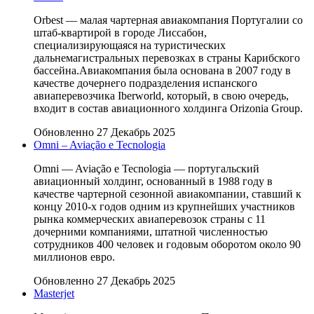
Orbest — малая чартерная авиакомпания Португалии со
штаб-квартирой в городе Лиссабон,
специализирующаяся на туристических
дальнемагистральных перевозках в страны Карибского
бассейна.Авиакомпания была основана в 2007 году в
качестве дочернего подразделения испанского
авиаперевозчика Iberworld, который, в свою очередь,
входит в состав авиационного холдинга Orizonia Group.
Обновленно 27 Декабрь 2025
Omni – Aviação e Tecnologia
Omni — Aviação e Tecnologia — португальский
авиационный холдинг, основанный в 1988 году в
качестве чартерной сезонной авиакомпании, ставший к
концу 2010-х годов одним из крупнейших участников
рынка коммерческих авиаперевозок страны с 11
дочерними компаниями, штатной численностью
сотрудников 400 человек и годовым оборотом около 90
миллионов евро.
Обновленно 27 Декабрь 2025
Masterjet