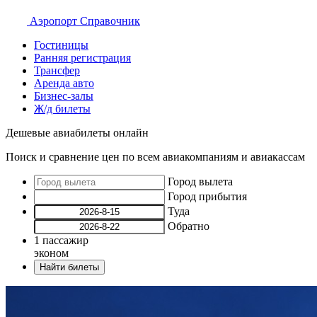
Аэропорт
Справочник
Гостиницы
Ранняя регистрация
Трансфер
Аренда авто
Бизнес-залы
Ж/д билеты
Дешевые авиабилеты онлайн
Поиск и сравнение цен по всем авиакомпаниям и авиакассам
Город вылета
Город прибытия
Туда
Обратно
1
пассажир
эконом
Найти билеты